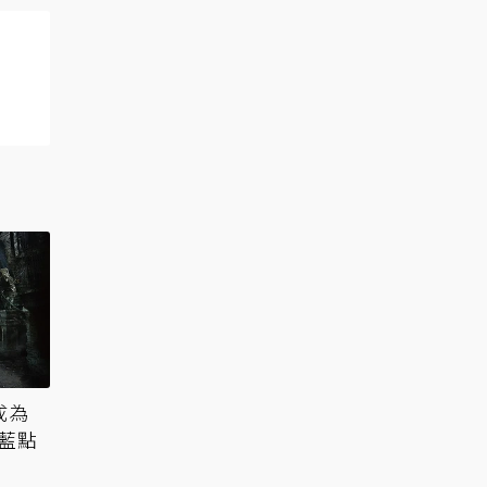
成為
下藍點