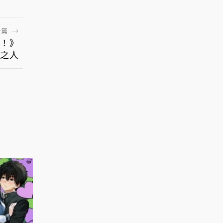
一篇
→
吧！》
之人