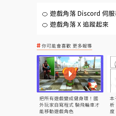
🍊 遊戲角落 Discord 
🍊 遊戲角落 X 追蹤起來
你可能會喜歡 更多報導
本
把所有遊戲變成健身環！國
析
外玩家自寫程式 騎飛輪車才
度
能移動遊戲角色