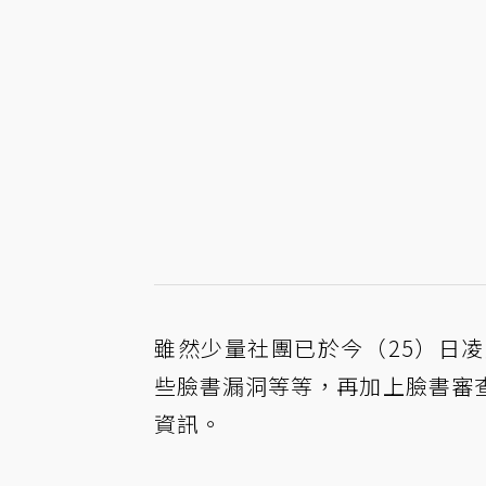
雖然少量社團已於今（25）日
些臉書漏洞等等，再加上臉書審
資訊。