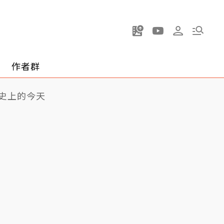
作者群
史上的今天