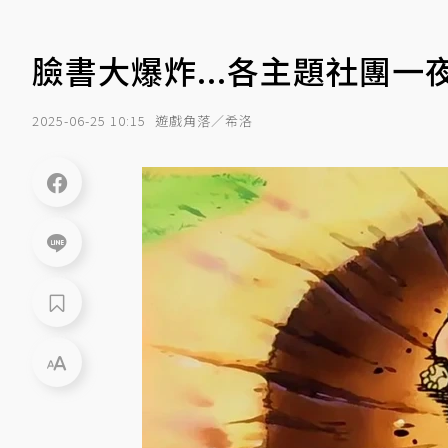
臉書大爆炸...各主題社團一
2025-06-25 10:15
遊戲角落／希洛