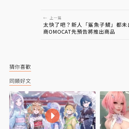
←
上一篇
太快了吧？新人「鯊魚子鯖」都未
商OMOCAT先預告將推出商品
猜你喜歡
同類好文