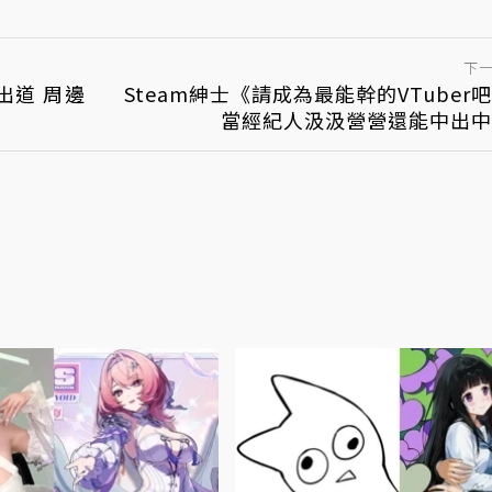
下
出道 周邊
Steam紳士《請成為最能幹的VTuber
當經紀人汲汲營營還能中出中