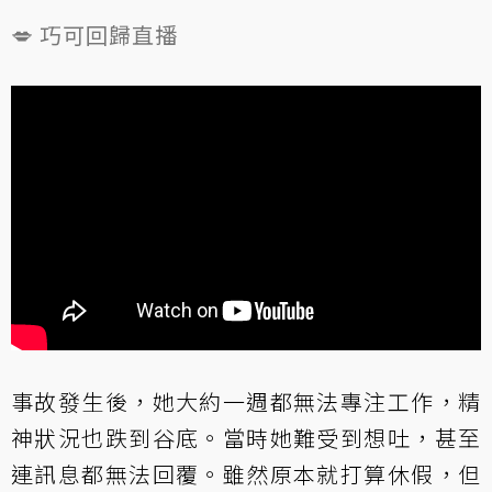
💋 巧可回歸直播
事故發生後，她大約一週都無法專注工作，精
神狀況也跌到谷底。當時她難受到想吐，甚至
連訊息都無法回覆。雖然原本就打算休假，但