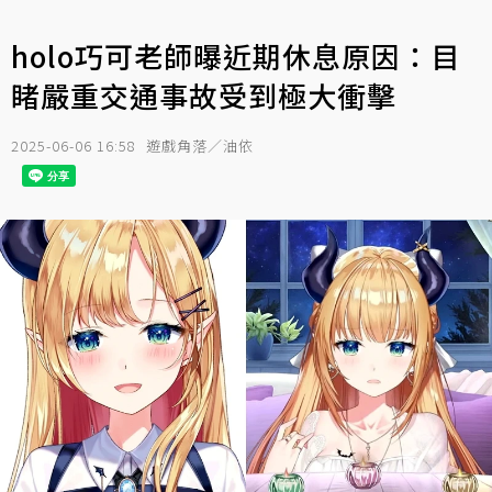
holo巧可老師曝近期休息原因：目
睹嚴重交通事故受到極大衝擊
2025-06-06 16:58
遊戲角落／油依