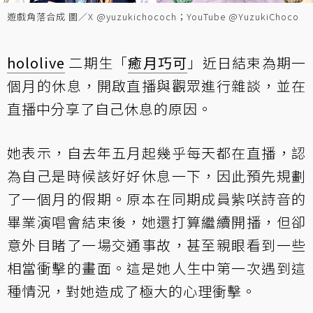
遊戲角落合成 圖／X @yuzukichococh；YouTube @YuzukiChoco
hololive
二期生「
癒月巧可
」近日結束為期一
個月的休息，開啟直播與觀眾進行雜談，並在
直播中分享了自己休息的原因。
她表示，自去年五月起幾乎每天都在直播，認
為自己是時候該好好休息一下，因此預先規劃
了一個月的假期。原本在同期成員紫咲詩音的
畢業演唱會結束後，她還打算繼續開播，但卻
意外目睹了一場交通事故，甚至親眼看到一些
相當衝擊的畫面。這是她人生中第一次遇到這
種情況，對她造成了極大的心理衝擊。