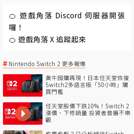
🍊 遊戲角落 Discord 伺服器開張
囉！
🍊 遊戲角落 X 追蹤起來
Nintendo Switch 2 更多報導
黃牛囤購再現！日本任天堂恢復
Switch2多語言版「50小時」購
買門檻
任天堂股價下跌10%！Switch 2
漲價、下修銷量 投資者普遍不樂
觀
愈賣愈虧？日分析師談Switch