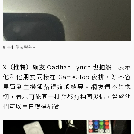
釘書針傷及螢幕。
X（推特）網友 Oadhan Lynch 也抱怨
，表示
他和他朋友同樣在 GameStop 夜排，好不容
易買到主機卻落得這般結果。網友們不禁憐
憫，表示可能同一批貨都有相同災情，希望他
們可以早日獲得補償。