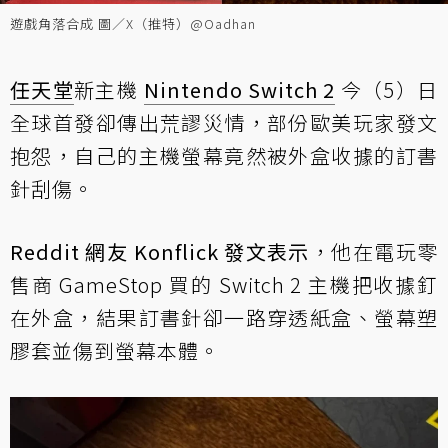
遊戲角落合成 圖／X（推特）@Oadhan
任天堂
新主機
Nintendo Switch 2
今（5）日
全球首發卻傳出荒謬災情，部份歐美玩家發文
抱怨，自己的主機螢幕竟然被外盒收據的訂書
針刮傷。
Reddit 網友 Konflick 發文表示
，他在電玩零
售商 GameStop 買的 Switch 2 主機把收據釘
在外盒，結果訂書針卻一路穿透紙盒、螢幕塑
膠套並傷到螢幕本體。