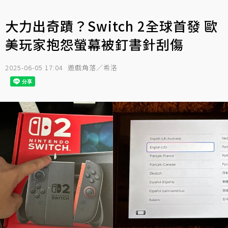
大力出奇蹟？Switch 2全球首發 歐
美玩家抱怨螢幕被釘書針刮傷
2025-06-05 17:04
遊戲角落／希洛