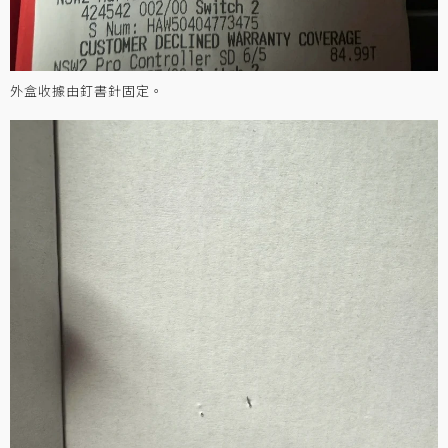
外盒收據由釘書針固定。