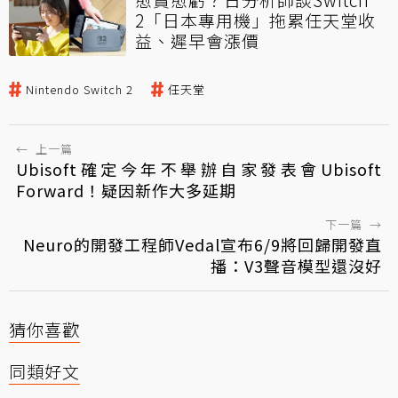
2「日本專用機」拖累任天堂收
益、遲早會漲價
Nintendo Switch 2
任天堂
←
上一篇
Ubisoft確定今年不舉辦自家發表會Ubisoft
Forward！疑因新作大多延期
下一篇
→
Neuro的開發工程師Vedal宣布6/9將回歸開發直
播：V3聲音模型還沒好
猜你喜歡
同類好文