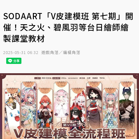
SODAART「V皮建模班 第七期」開
催！天之火、碧風羽等台日繪師繪
製課堂教材
2025-05-31 06:32
遊戲角落／編橘角落