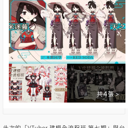
4
此次的「VTuber 建模全流程班 第七期」與台