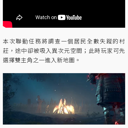
本次聯動任務將調查一個居民全數失蹤的村
莊，途中卻被吸入異次元空間；此時玩家可先
選擇雙主角之一進入新地圖。