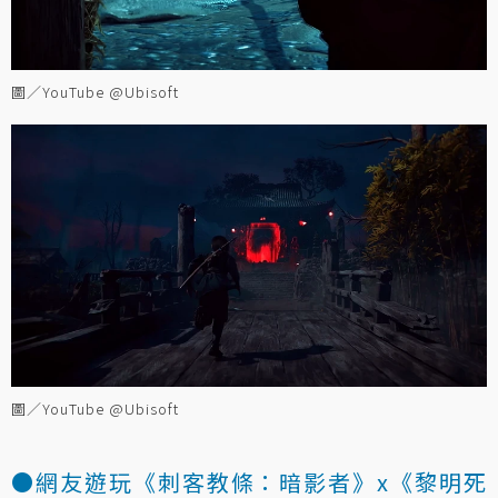
圖／YouTube @Ubisoft
圖／YouTube @Ubisoft
●網友遊玩《刺客教條：暗影者》x《黎明死