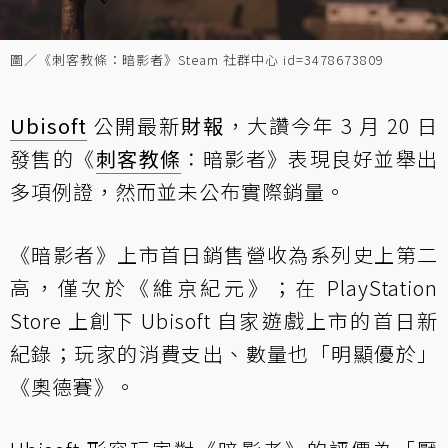
圖／《刺客教條：暗影者》Steam 社群中心 id=3478673809
Ubisoft
公開最新
財報
，大讚今年 3 月 20 日
發售的《
刺客教條
：暗影者》表現良好並舉出
多項例證，然而並未公布實際銷量。
《暗影者》上市首日銷售營收為系列史上第二
高，僅次於《維京紀元》；在 PlayStation
Store 上創下 Ubisoft 自家遊戲上市的首日新
紀錄；玩家的消費支出、數量也「明顯優於」
《奧德賽》。