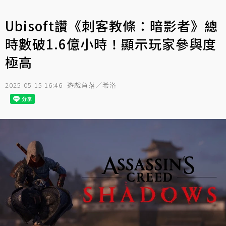
Ubisoft讚《刺客教條：暗影者》總
時數破1.6億小時！顯示玩家參與度
極高
2025-05-15 16:46
遊戲角落／希洛