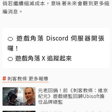
倘若繼續縮減成本，意味著未來會聽到更多縮
編消息。
🍊 遊戲角落 Discord 伺服器開張
囉！
🍊 遊戲角落 X 追蹤起來
刺客教條 更多報導
元老回鍋！前《刺客教條：維京
紀元》遊戲總監回歸Ubisoft擔
任品牌總監