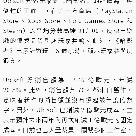
Ubisoft 形容玩家對《暗影者》的評價為「壓
倒性的正面」，在第一方商店（PlayStation
Store、Xbox Store、Epic Games Store 和
Steam）的平均分數高達 91/100，反映出遊
戲的優秀品質引起玩家共鳴。此外，《暗影
者》已累計遊玩 1.6 億小時，顯示玩家參與度
很高。
Ubisoft 淨銷售額為 18.46 億歐元，年減
20.5%。此外，銷售額有 70% 都來自舊作，
意味著新作的銷售額並沒有撐起該年度的數
字。另外，Ubisoft 已削減 2 億歐元成本，並
表示預計未來兩年內再次削減 1 億歐元的固定
成本。目前也已大量裁員、關閉多個工作室，