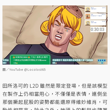
圖／YouTube @Locolost65
田所洛可的 L2D 雖然是限定登場，但是該模型
在製作上仍相當用心，不僅僅是表情，連側坐
那個撅起屁股的姿勢都能還原得維妙維肖，可
動性相當高，除此之外，她頭上的鬆餅也隨著