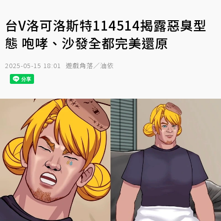
台V洛可洛斯特114514揭露惡臭型
態 咆哮、沙發全都完美還原
2025-05-15 18:01
遊戲角落／油依