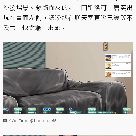
沙發場景。緊隨而來的是「田所洛可」唐突出
現在畫面左側，讓粉絲在聊天室直呼已經等不
及力，快點端上來罷。
圖／YouTube @Locolost65