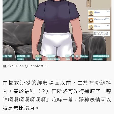
圖／YouTube @Locolost65
在揭露沙發的經典場面以前，由於有粉絲抖
內，基於福利（？）田所洛可先行還原了「哼
哼啊啊啊啊啊啊啊」咆哮一幕，猙獰表情可以
說是無比還原。