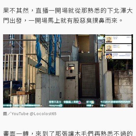
果不其然，直播一開場就從那熟悉的下北澤大
門出發，一開場馬上就有股惡臭撲鼻而來。
圖／YouTube @Locolost65
畫面一轉，來到了那張讓木毛們再熟悉不過的