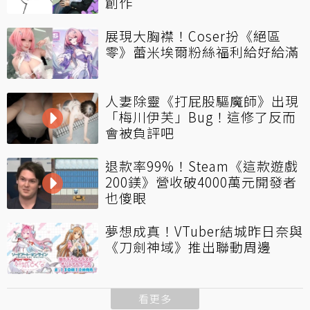
創作
展現大胸襟！Coser扮《絕區
零》蕾米埃爾粉絲福利給好給滿
人妻除靈《打屁股驅魔師》出現
「梅川伊芙」Bug！這修了反而
會被負評吧
退款率99%！Steam《這款遊戲
200鎂》營收破4000萬元開發者
也傻眼
夢想成真！VTuber結城昨日奈與
《刀劍神域》推出聯動周邊
看更多