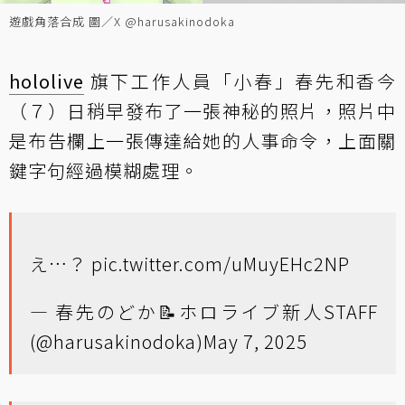
遊戲角落合成 圖／X @harusakinodoka
hololive
旗下工作人員「小春」春先和香今
（７）日稍早發布了一張神秘的照片，照片中
是布告欄上一張傳達給她的人事命令，上面關
鍵字句經過模糊處理。
え…？
pic.twitter.com/uMuyEHc2NP
— 春先のどか📝ホロライブ新人STAFF
(@harusakinodoka)
May 7, 2025