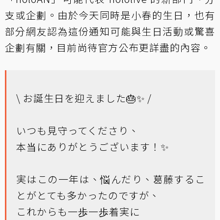
支或企劃。由於今天同時是小春的生日，也有
部分網友認為這份通知可能與生日活動或驚喜
企劃有關，目前尚待官方公布更詳盡的內容。
\ お誕生日を迎えました🎂✨ /
いつも見守ってくださり、
本当にありがとうございます！✨
実はこの一年は、悩んだり、葛藤するこ
とがとても多かったのですが、
これからも一歩一歩着実に