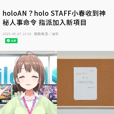
holoAN？holo STAFF小春收到神
秘人事命令 指派加入新項目
2025-05-07 10:02
遊戲角落／油依