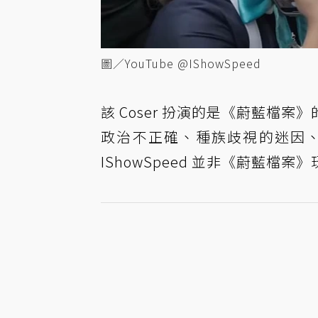
圖／YouTube @IShowSpeed
該 Coser 扮演的是《蔚藍檔
政治不正確、種族歧視的迷因
IShowSpeed 並非《蔚藍