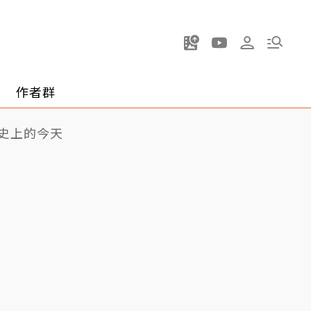
作者群
史上的今天