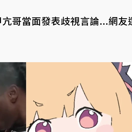
甲亢哥當面發表歧視言論...網友