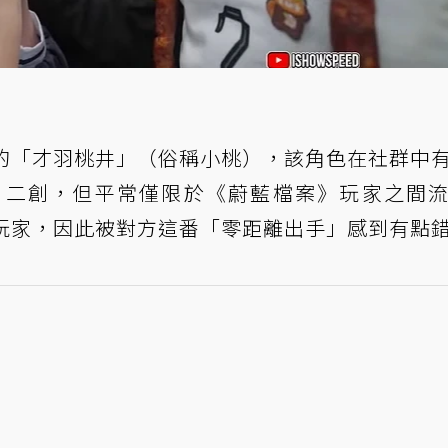
案》的「才羽桃井」（俗稱小桃），該角色在社群中
、二創，但平常僅限於《蔚藍檔案》玩家之間
檔案》玩家，因此被對方這番「零距離出手」感到有點