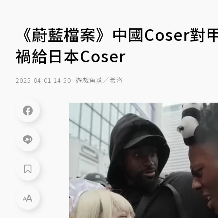
《蔚藍檔案》中國Coser對
禍給日本Coser
2025-04-01 14:50
遊戲角落／希洛