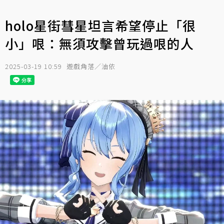
holo星街彗星坦言希望停止「很
小」哏：無須攻擊曾玩過哏的人
2025-03-19 10:59
遊戲角落／油依