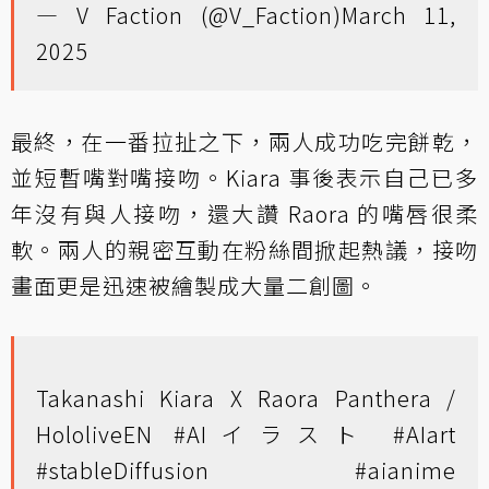
— V Faction (@V_Faction)
March 11,
2025
最終，在一番拉扯之下，兩人成功吃完餅乾，
並短暫嘴對嘴接吻。Kiara 事後表示自己已多
年沒有與人接吻，還大讚 Raora 的嘴唇很柔
軟。兩人的親密互動在粉絲間掀起熱議，接吻
畫面更是迅速被繪製成大量二創圖。
Takanashi Kiara X Raora Panthera /
HololiveEN
#AIイラスト
#AIart
#stableDiffusion
#aianime