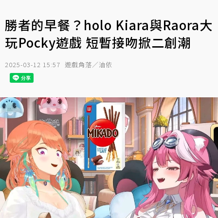
勝者的早餐？holo Kiara與Raora大
玩Pocky遊戲 短暫接吻掀二創潮
2025-03-12 15:57
遊戲角落／油依