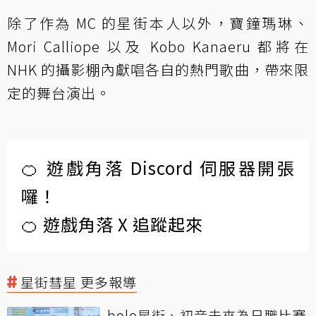
除了作為 MC 的星街本人以外，寶鐘瑪琳、
Mori Calliope 以及 Kobo Kanaeru 都將在
NHK 的攝影棚內獻唱各自的熱門歌曲，帶來限
定的舞台演出。
🍊 遊戲角落 Discord 伺服器開張
囉！
🍊 遊戲角落 X 追蹤起來
星街彗星 更多報導
holo星街、初音未來為日職比賽