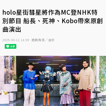
holo星街彗星將作為MC登NHK特
別節目 船長、死神、Kobo帶來原創
曲演出
2025-03-11 14:59
遊戲角落／油依