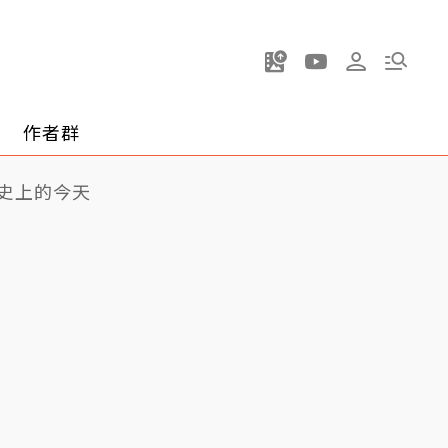
作者群
史上的今天