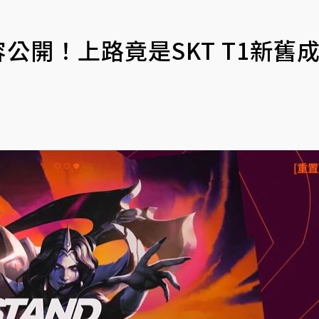
公開！上路竟是SKT T1新舊