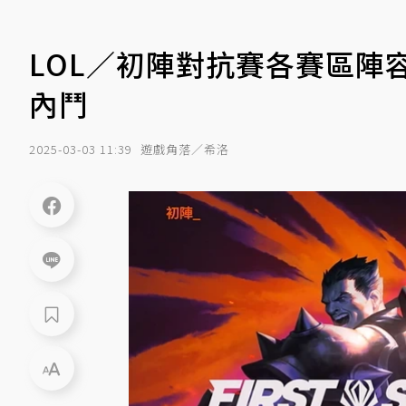
LOL／初陣對抗賽各賽區陣容
內鬥
2025-03-03 11:39
遊戲角落／希洛