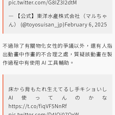
pic.twitter.com/G8IZ3I2dtM
— 【公式】東洋水産株式会社（マルちゃ
ん） (@toyosuisan_jp)
February 6, 2025
不過除了有關物化女性的爭議以外，還有人指
出動畫中作畫的不合理之處，質疑該動畫在製
作過程中有使用 AI 工具輔助。
床から背もたれ生えてるし手キショいし
AI使ってんのかな
https://t.co/fiqVF5NnRf
pic.twitter.com/D4IQi07QxW