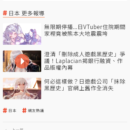
日本 更多報導
無限期停播...日VTuber住院期間
家裡竟被熊本大地震震垮
澄清「刪除成人遊戲黑歷史」爭
議！Laplacian揭銀行融資、作
品版權內幕
何必這樣做？日遊戲公司「抹除
黑歷史」官網上舊作全消失
日本
網友熱議
←
上一篇