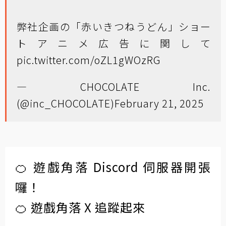
弊社企画の「赤いきつねうどん」ショー
トアニメ広告に関して
pic.twitter.com/oZL1gWOzRG
— CHOCOLATE Inc.
(@inc_CHOCOLATE)
February 21, 2025
🍊 遊戲角落 Discord 伺服器開張
囉！
🍊 遊戲角落 X 追蹤起來