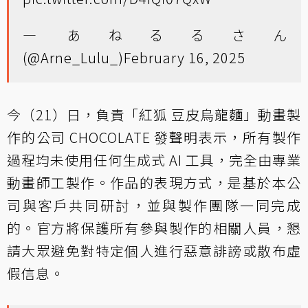
— あねるるさん
(@Arne_Lulu_)
February 16, 2025
今（21）日，負責「紅狐 豆皮烏龍麵」動畫製
作的公司 CHOCOLATE 發聲明表示，所有製作
過程均未使用任何生成式 AI 工具，完全由專業
動畫師工製作。作品的表現方式，是基於本公
司與客戶共同研討，並與製作團隊一同完成
的。官方將保護所有參與製作的相關人員，懇
請大眾避免對特定個人進行惡意誹謗或散布虛
假信息。