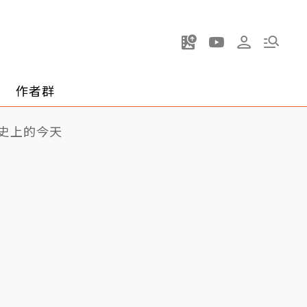
作者群
史上的今天