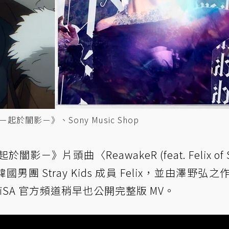
於闇影－》、Sony Music Shop
闇影－》片頭曲〈ReawakeR (feat. Felix of S
韓國男團 Stray Kids 成員 Felix，並由澤野弘
SA 官方頻道稍早也公開完整版 MV。