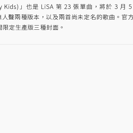
 Stray Kids)」也是 LiSA 第 23 張單曲，將於 3 月 
聲、無人聲兩種版本，以及兩首尚未定名的歌曲。官
間限定生產版三種封面。