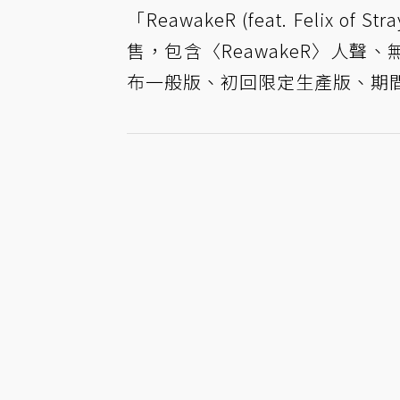
「ReawakeR (feat. Felix of
售，包含〈ReawakeR〉人
布一般版、初回限定生產版、期