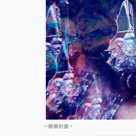
一般版封面。