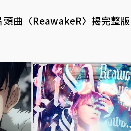
曲〈ReawakeR〉揭完整版