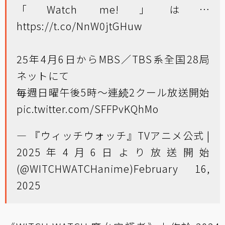
「Watch me!」は…
https://t.co/NnW0jtGHuw
25年4月6日からMBS／TBS系全国28局
ネットにて
毎週日曜午後5時～連続2クール放送開始
pic.twitter.com/SFFPvKQhMo
— 『ウィッチウォッチ』TVアニメ公式 |
2025年4月6日より放送開始
(@WITCHWATCHanime)
February 16,
2025