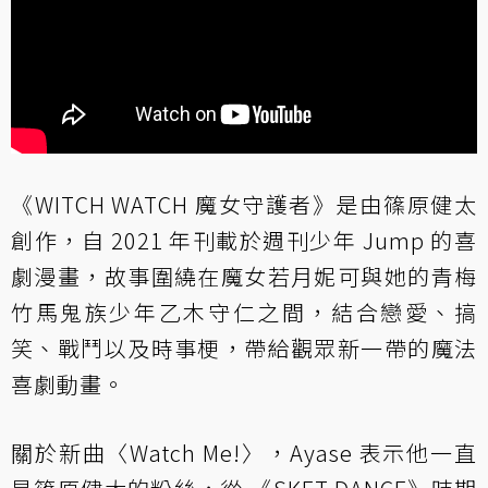
《WITCH WATCH 魔女守護者》是由篠原健太
創作，自 2021 年刊載於週刊少年 Jump 的喜
劇漫畫，故事圍繞在魔女若月妮可與她的青梅
竹馬鬼族少年乙木守仁之間，結合戀愛、搞
笑、戰鬥以及時事梗，帶給觀眾新一帶的魔法
喜劇動畫。
關於新曲〈Watch Me!〉，Ayase 表示他一直