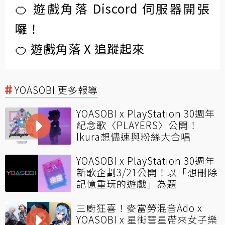
🍊 遊戲角落 Discord 伺服器開張
囉！
🍊 遊戲角落 X 追蹤起來
YOASOBI 更多報導
YOASOBI x PlayStation 30週年
紀念歌〈PLAYERS〉公開！
Ikura想儘速與粉絲大合唱
YOASOBI x PlayStation 30週年
新歌企劃3/21公開！以「想刪除
記憶重玩的遊戲」為題
三廚狂喜！麥當勞混音Ado x
YOASOBI x 星街彗星帶來女子樂