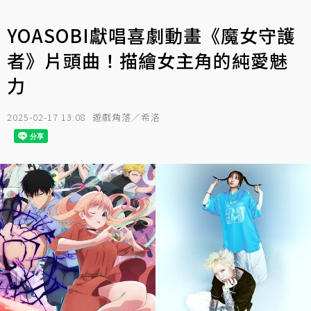
YOASOBI獻唱喜劇動畫《魔女守護
者》片頭曲！描繪女主角的純愛魅
力
2025-02-17 13:08
遊戲角落／希洛