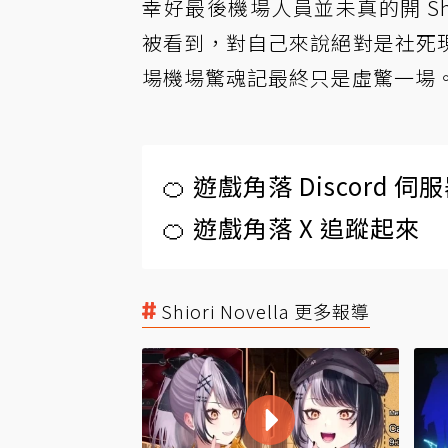
幸好最後機場人員並未真的開 Sh
被看到，對自己來說絕對是社死
場機場驚魂記最終只是虛驚一場
🍊 遊戲角落 Discord 
🍊 遊戲角落 X 追蹤起來
Shiori Novella 更多報導