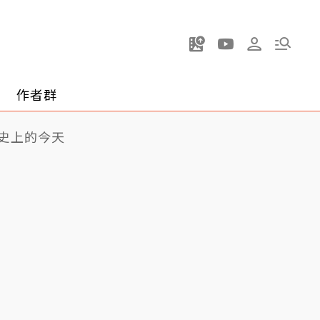
作者群
史上的今天