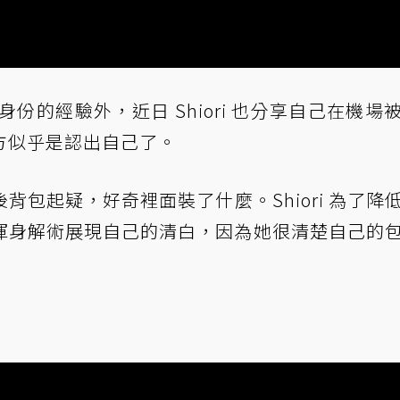
追問身份的經驗外，近日 Shiori 也分享自己在機場
方似乎是認出自己了。
包起疑，好奇裡面裝了什麼。Shiori 為了降
渾身解術展現自己的清白，因為她很清楚自己的