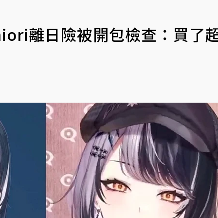
hiori離日險被開包檢查：買了