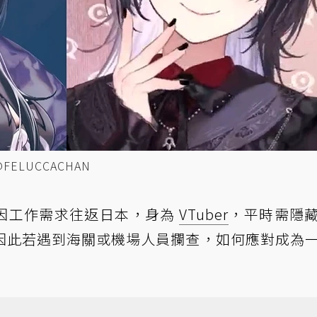
@FELUCCACHAN
因工作需求往返日本，身為
VTuber
，平時需隱
因此若遇到海關或機場人員攔查，如何應對成為