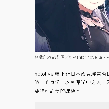
遊戲角落合成 圖／X @shiorinovella、
hololive
旗下非日本成員經常會
路上的身份，以免曝光中之人。
要特別謹慎的課題。