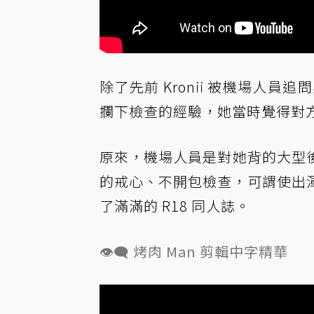
除了先前 Kronii 被機場人員
攔下檢查的經驗，她當時覺得對
原來，機場人員是對她背的大型後背
的戒心、不開包檢查，可謂使出
了滿滿的 R18 同人誌。
👁‍🗨 烤肉 Man 剪輯中字精華