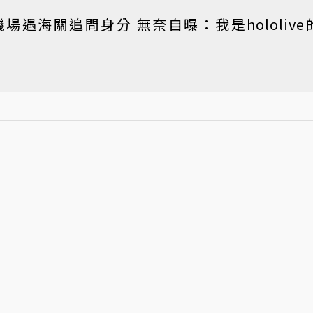
nii機場遇海關追問身分 無奈自曝：我是hololive