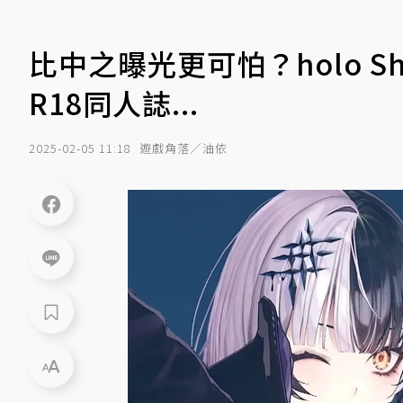
比中之曝光更可怕？holo S
R18同人誌...
2025-02-05 11:18
遊戲角落／油依