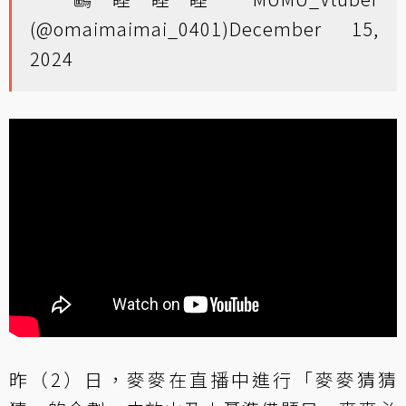
(@omaimaimai_0401)
December 15,
2024
昨（2）日，麥麥在直播中進行「麥麥猜猜