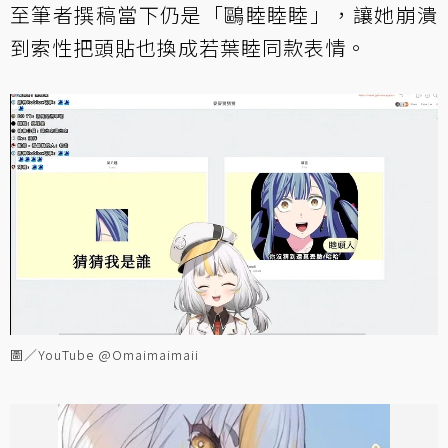
至筆者撰稿當下仍是「鷗睦睦睦」，讓她崩潰
到索性把頭貼也換成若葉睦同款表情。
圖／YouTube @Omaimaimaii