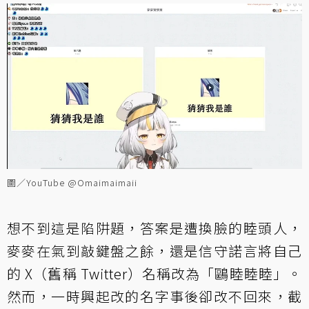
圖／YouTube @Omaimaimaii
想不到這是陷阱題，答案是遭換臉的睦頭人，
麥麥在氣到敲鍵盤之餘，還是信守諾言將自己
的 X（舊稱 Twitter）名稱改為「鷗睦睦睦」。
然而，一時興起改的名字事後卻改不回來，截