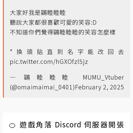
大家好我是鷗睦睦睦
聽說大家都很喜歡可愛的笑容:D
不知道你們覺得鷗睦睦睦的笑容怎麼樣
*換頭貼直到名字能改回去
pic.twitter.com/hGXOfzl5jz
— 鷗睦睦睦 MUMU_Vtuber
(@omaimaimai_0401)
February 2, 2025
🍊 遊戲角落 Discord 伺服器開張