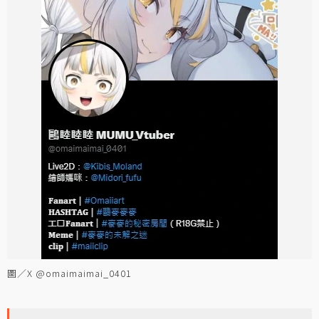
圖／X @omaimaimai_0401