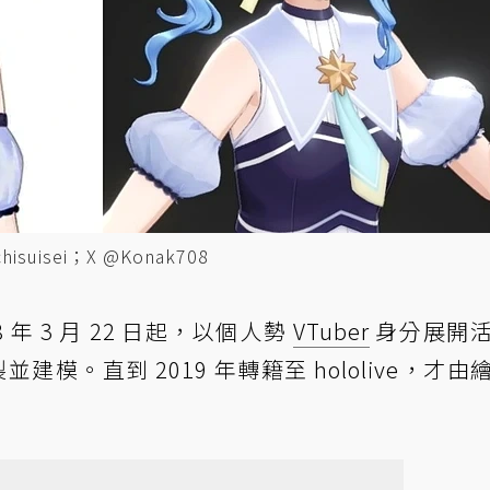
suisei；X @Konak708
18 年 3 月 22 日起，以個人勢
VTuber
身分展開
並建模。直到 2019 年轉籍至 hololive，才由