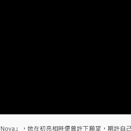
perNova」，她在初亮相時便曾許下願望，期許自