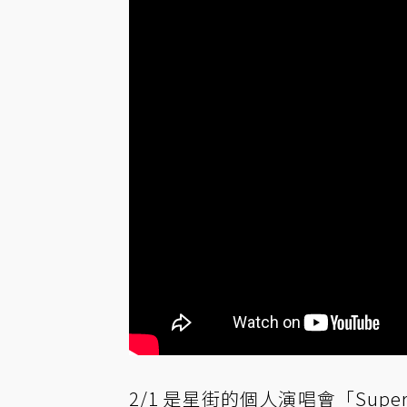
2/1 是星街的個人演唱會「Su