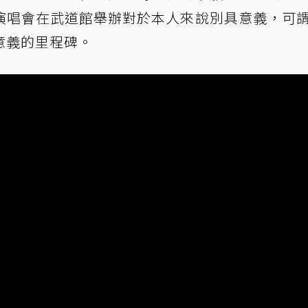
演唱會在武道館舉辦對於本人來說別具意義，可
意義的里程碑。