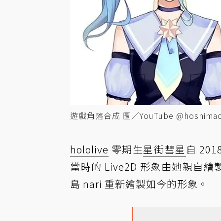
遊戲角落合成 圖／YouTube @hoshimachi
hololive
零期生
星街彗星
自 20
當時的 Live2D 形象由她親自繪製
島 nari 重新繪製如今的形象。