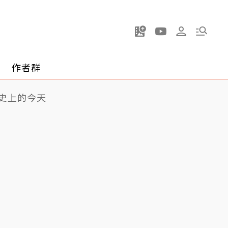
作者群
史上的今天