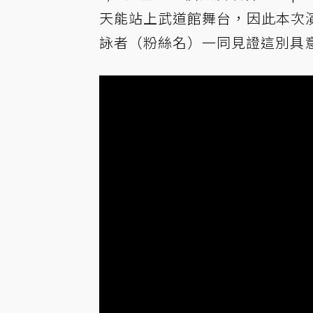
天能站上武道館舞台，因此本次
詠者（粉絲名）一同見證這別具