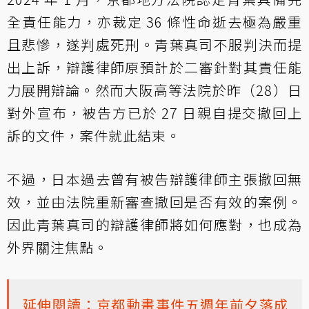
全責任能力，亦裁定 36 條性命逝去極為嚴重
且悲慘，遂判處死刑。青葉真司不服判決而提
出上訴，辯護律師原預計於二審針對其責任能
力展開辯論。然而大阪高等法院於昨（28）日
對外宣布，被告方已於 27 日親自提交撤回上
訴的文件，案件就此結束。
不過，日本過去曾有被告辯護律師主張撤回無
效，並由法院重新審查撤回是否有效的案例。
因此青葉真司的辯護律師將如何應對，也成為
外界關注焦點。
延伸閱讀：京都動畫事件五週年前夕落成