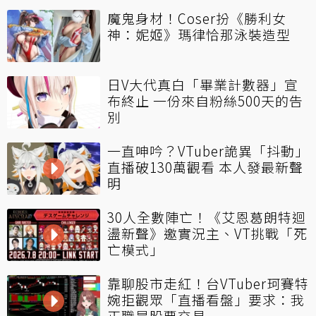
魔鬼身材！Coser扮《勝利女
神：妮姬》瑪律恰那泳裝造型
日V大代真白「畢業計數器」宣
布終止 一份來自粉絲500天的告
別
一直呻吟？VTuber詭異「抖動」
直播破130萬觀看 本人發最新聲
明
30人全數陣亡！《艾恩葛朗特迴
盪新聲》邀實況主、VT挑戰「死
亡模式」
靠聊股市走紅！台VTuber珂賽特
婉拒觀眾「直播看盤」要求：我
正職是股票交易