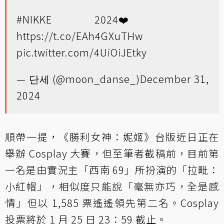
#NIKKE
2024❤️
https://t.co/EAh4GXuTHw
pic.twitter.com/4UiOiJEtky
— 단세 (@moon_danse_)
December 31,
2024
順帶一提，《勝利女神：妮姬》台版近日正在
舉辦 Cosplay 大賽，但至筆者截稿前，目前第
一名是由實況主「西南 69」所扮演的「拉毗：
小紅帽」，相似度只能說「毫無亦巧，全是感
情」但以 1,585 票遙遙領先第二名。Cosplay
投票將於 1 月 25 日 23：59 截止。