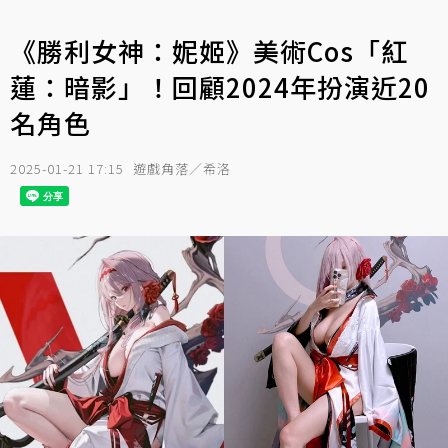
《勝利女神：妮姬》美術Cos「紅
蓮：暗影」！回顧2024年扮演近20
名角色
2025-01-21 17:15
遊戲角落／希洛