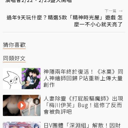
下一篇
→
過年9天玩什麼？精選5款「精神時光屋」遊戲 怎
麼一不小心就天亮了
猜你喜歡
同類好文
神隱兩年終於復活！《冰菓》同
人神繪師回歸 P站重新上傳大量
創作
人妻除靈《打屁股驅魔師》出現
「梅川伊芙」Bug！這修了反而
會被負評吧
日V團體「深淵組」解散！因財