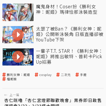
魔鬼身材！Coser扮《勝利女
神：妮姬》瑪律恰那泳裝造型
太瑟了被Ban？《勝利女神：妮
姬》公開新泳裝角 日版直播卻被
YouTube下架
一輩子T.T. STAR！《勝利女神：
妮姬》將推出敏特、普莉卡Pick
Up招募
勝利女神：妮姬
cosplay
二次元
手遊
檔妮版
←
上一篇
杏仁咪嚕「杏仁宮燈節聯歡晚會」票券即日啟售
演唱會2/22、2/23盛大開唱