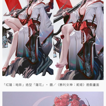
「紅蓮：暗影」造型「蓮花」。 圖／《勝利女神：妮姬》遊戲畫面