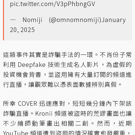
pic.twitter.com/V3pPhbngGV
— Nomiji (@omnomnomiji)
January
20, 2025
這類事件其實是詐騙手法的一環。不肖份子常
利用 Deepfake 技術生成名人影片，為虛假的
投資機會背書，並盜用擁有大量訂閱的頻道進
行直播，讓觀眾難以憑表面數據辨別真假。
所幸 COVER 迅速應對，短短幾分鐘內下架該
詐騙直播。Kronii 頻道被盜時的荒謬畫面也讓
不少繪師動筆畫出相關二創。然而，近期
YouTube 頻道遭到盜用的情況確實愈發嚴重，