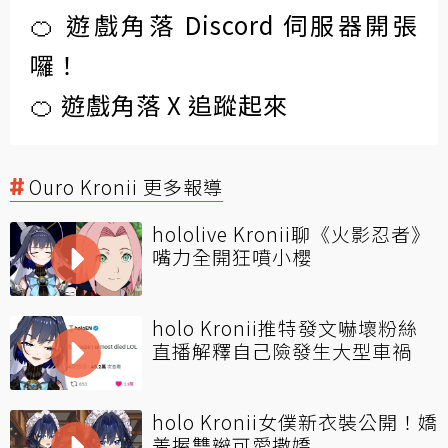
🍊 遊戲角落 Discord 伺服器開張
囉！
🍊 遊戲角落 X 追蹤起來
Ouro Kronii 更多報導
hololive Kronii聊《火影忍者》
嘴力全開狂噴小櫻
holo Kronii推特發文嚇壞粉絲
直播解釋自己險發生大型車禍
holo Kronii女僕新衣裝公開！嬌
羞握雙辮可愛撒嬌