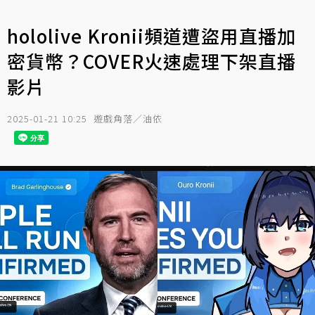
hololive Kronii頻道遭盜用直播加
密貨幣？COVER火速處理下架直播
影片
2025-01-21 10:25
遊戲角落／油依