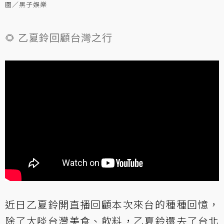
圖／黑子娛樂
🌻 乙夏鈴回顧台灣之行
近日乙夏鈴開直播回顧本次來台的種種回憶，
除了大啖台灣美食、飲料，乙夏鈴還去了台北