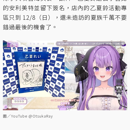
的安利美特並留下簽名，店內的乙夏鈴活動專
區只到 12/8（日），還未造訪的夏族千萬不要
錯過最後的機會了。
圖／YouTube @OtsukaRay