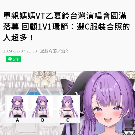
單親媽媽VT乙夏鈴台灣演唱會圓滿
落幕 回顧1V1環節：選C服裝合照的
人超多！
2024-12-07 21:58
遊戲角落／油依