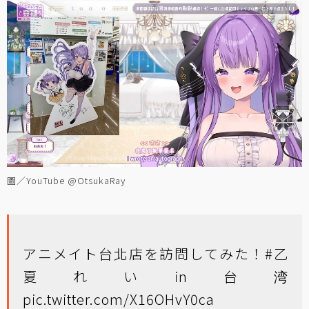
圖／YouTube @OtsukaRay
アニメイト台北店を訪問してみた！
#乙
夏れいin台湾
pic.twitter.com/X16OHvY0ca