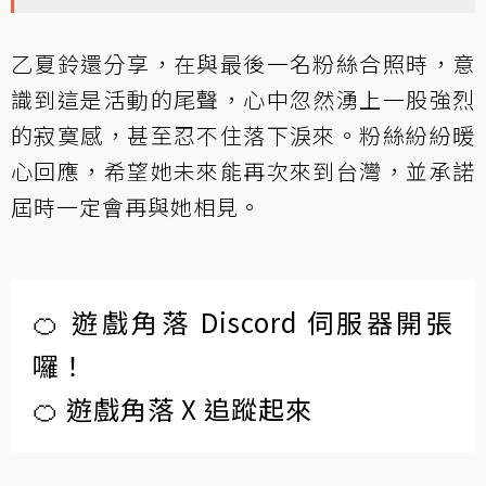
乙夏鈴還分享，在與最後一名粉絲合照時，意
識到這是活動的尾聲，心中忽然湧上一股強烈
的寂寞感，甚至忍不住落下淚來。粉絲紛紛暖
心回應，希望她未來能再次來到台灣，並承諾
屆時一定會再與她相見。
🍊 遊戲角落 Discord 伺服器開張
囉！
🍊 遊戲角落 X 追蹤起來