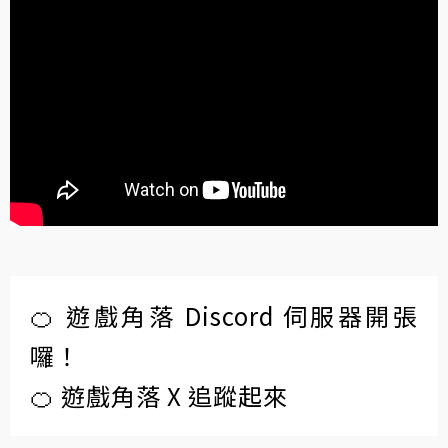
🍊 遊戲角落 Discord 伺服器開張
囉！
🍊 遊戲角落 X 追蹤起來