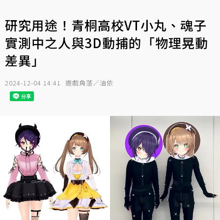
研究用途！青桐高校VT小丸、魂子
實測中之人與3D動捕的「物理晃動
差異」
2024-12-04 14:41
遊戲角落／油依