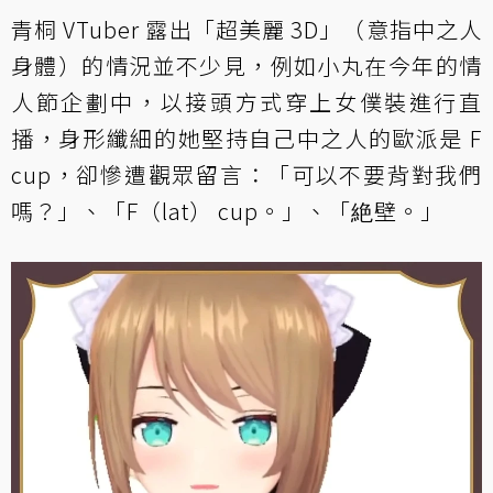
青桐 VTuber 露出「超美麗 3D」（意指中之人
身體）的情況並不少見，例如小丸在今年的情
人節企劃中，以接頭方式穿上女僕裝進行直
播，身形纖細的她堅持自己中之人的歐派是 F
cup，卻慘遭觀眾留言：「可以不要背對我們
嗎？」、「F（lat） cup。」、「絶壁。」