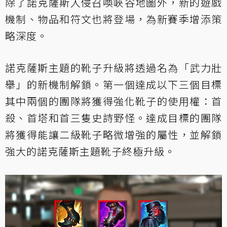
除了諾克薩斯入侵召喚峽谷地圖外，新的遊戲
機制、物品和符文也將登場，為新賽季增添策
略深度。
諾克薩斯主題的靴子升級將透過名為「武力壯
舉」的新機制解鎖。第一個達成以下三個目標
其中兩個的團隊將獲得強化靴子的使用權：首
殺、首塔和首三隻史詩野怪。達成目標的團隊
將獲得能讓二級靴子略微增強的屬性，並解鎖
強大的諾克薩斯主題靴子終極升級。