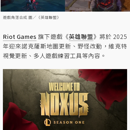
遊戲角落合成 圖／《英雄聯盟》
Riot Games
旗下遊戲《
英雄聯盟
》將於 2025
年迎來諾克薩斯地圖更新、野怪改動，維克特
視覺更新、多人遊戲練習工具等內容。