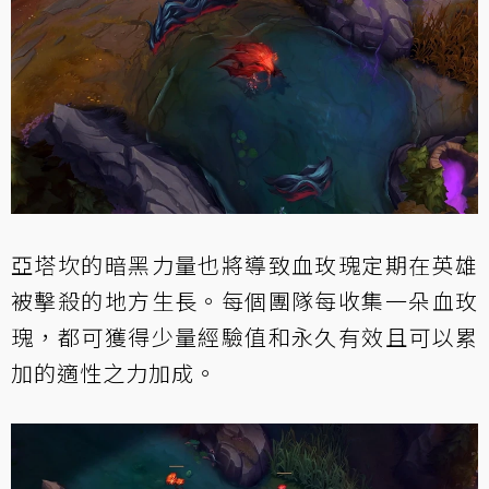
亞塔坎的暗黑力量也將導致血玫瑰定期在英雄
被擊殺的地方生長。每個團隊每收集一朵血玫
瑰，都可獲得少量經驗值和永久有效且可以累
加的適性之力加成。