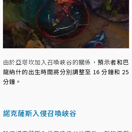
由於亞塔坎加入召喚峽谷的關係，
預示者和巴
龍納什的出生時間將分別調整至 16 分鐘和 25
分鐘。
諾克薩斯入侵召喚峽谷