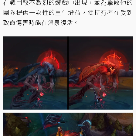
在戰鬥較不激烈的遊戲中出現，並為擊敗他的
團隊提供一次性的重生增益，使持有者在受到
致命傷害時能在溫泉復活。