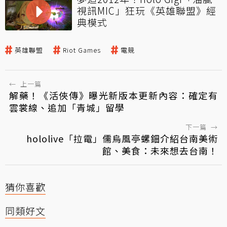
視訊MIC」狂玩《英雄聯盟》經
典模式
英雄聯盟
Riot Games
電競
←
上一篇
解藥！《活俠傳》曝光新版本更新內容：確定有
雲裳線、追加「青城」留學
下一篇
→
hololive「拉電」儒烏風亭螺鈿介紹台南美術
館、美食：未來想去台南！
猜你喜歡
同類好文