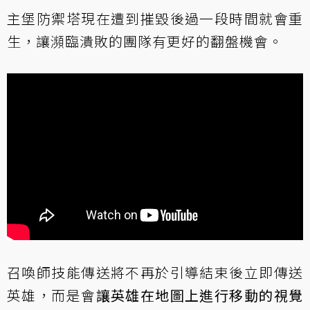
主堡防禦塔現在遭到摧毀後過一段時間就會重
生，讓瀕臨潰敗的團隊有更好的翻盤機會。
召喚師技能傳送將不再於引導結束後立即傳送
英雄，而是會
讓英雄在地圖上進行移動的視覺