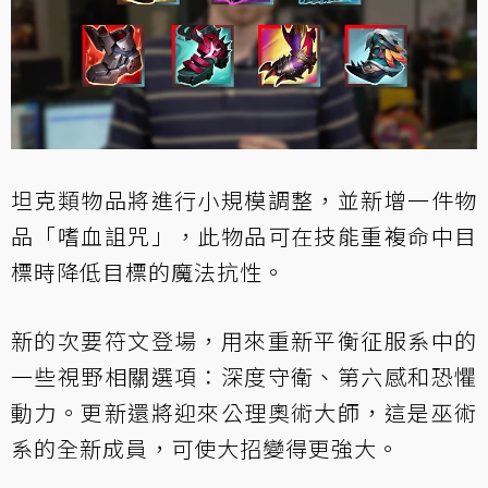
坦克類物品將進行小規模調整，並新增一件物
品「嗜血詛咒」，此物品可在技能重複命中目
標時降低目標的魔法抗性。
新的次要符文登場，用來重新平衡征服系中的
一些視野相關選項：深度守衛、第六感和恐懼
動力。更新還將迎來公理奧術大師，這是巫術
系的全新成員，可使大招變得更強大。