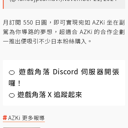
月訂閱 550 日圓，即可實現宛如 AZKi 坐在副
駕為你導路的夢想，超適合 AZKi 的合作企劃
一推出便吸引不少日本粉絲購入。
🍊 遊戲角落 Discord 伺服器開張
囉！
🍊 遊戲角落 X 追蹤起來
AZKi 更多報導