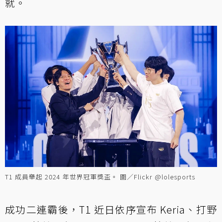
就。
T1 成員舉起 2024 年世界冠軍獎盃。 圖／Flickr @lolesports
成功二連霸後，T1 近日依序宣布 Keria、打野