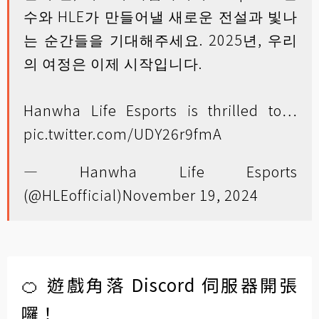
수와 HLE가 만들어낼 새로운 전설과 빛나
는 순간들을 기대해주세요. 2025년, 우리
의 여정은 이제 시작입니다.
Hanwha Life Esports is thrilled to…
pic.twitter.com/UDY26r9fmA
— Hanwha Life Esports
(@HLEofficial)
November 19, 2024
🍊 遊戲角落 Discord 伺服器開張
囉！