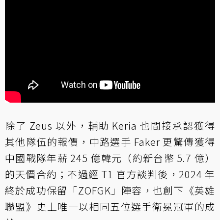
除了 Zeus 以外，輔助 Keria 也間接承認獲得
其他隊伍的報價，中路選手 Faker 更驚傳獲得
中國戰隊年薪 245 億韓元（約新台幣 5.7 億）
的天價合約；不過經 T1 官方談判後，2024 年
終於成功保留「ZOFGK」陣容，也創下《英雄
聯盟》史上唯一以相同五位選手衛冕冠軍的成