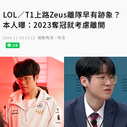
LOL／T1上路Zeus離隊早有跡象？
本人曝：2023奪冠就考慮離開
2024-11-20 12:12
遊戲角落／希洛