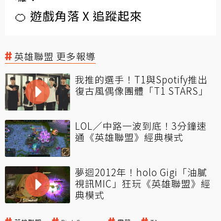
🍊 遊戲角落 X 追蹤起來
英雄聯盟 更多報導
我推的選手！T1與Spotify推出
復古風偶像團體「T1 STARS」
LOL／中路一波到底！3分鐘速
通《英雄聯盟》經典模式
夢迴2012年！holo Gigi「油膩
視訊MIC」狂玩《英雄聯盟》經
典模式