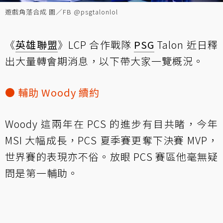
遊戲角落合成 圖／FB @psgtalonlol
《
英雄聯盟
》LCP 合作戰隊
PSG
Talon 近日釋
出大量轉會期消息，以下帶大家一覽概況。
● 輔助 Woody 續約
Woody 這兩年在 PCS 的進步有目共睹，今年
MSI 大幅成長，PCS 夏季賽更奪下決賽 MVP，
世界賽的表現亦不俗。放眼 PCS 賽區他毫無疑
問是第一輔助。