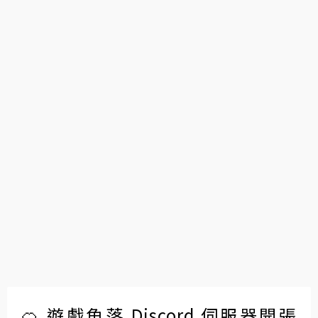
🍊 遊戲角落 Discord 伺服器開張