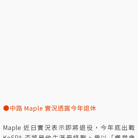
●中路 Maple 實況透露今年退休
Maple 近日實況表示即將退役，今年底出戰
KeSPA 盃將是他生涯最終戰。曾以「楓棠歲