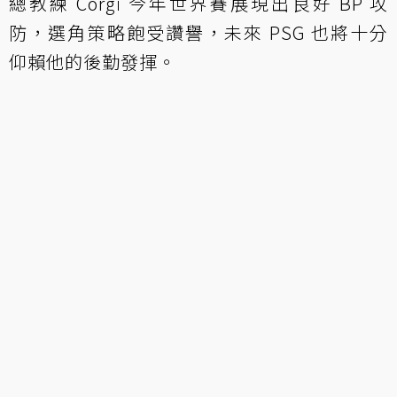
總教練 Corgi 今年世界賽展現出良好 BP 攻
防，選角策略飽受讚譽，未來 PSG 也將十分
仰賴他的後勤發揮。