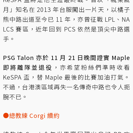
月」知名在 2013 年台服闖出一片天，以橘子
熊中路出道至今已 11 年，亦曾征戰 LPL、NA
LCS 賽區，近年回到 PCS 依然是頂尖中路選
手。
PSG Talon 亦於 11 月 21 日晚間證實 Maple
即將離隊並退役
，亦希望粉絲們準時收看
KeSPA 盃，替 Maple 最後的比賽加油打氣。
不過，台港澳區域再失一名傳奇中路也令人扼
腕不已。
●總教練 Corgi 續約