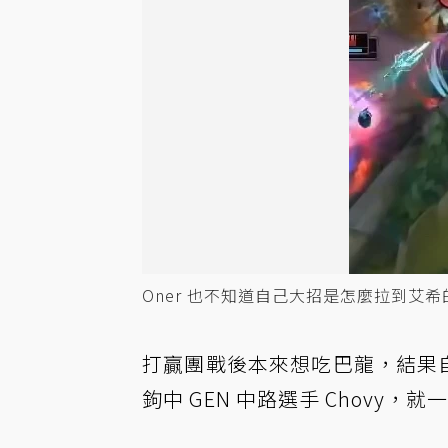
Oner 也不知道自己大招是怎麼拉到艾希的。 圖
打贏團戰後本來想吃巴龍，結果自家輔
鉤中 GEN 中路選手 Chovy，