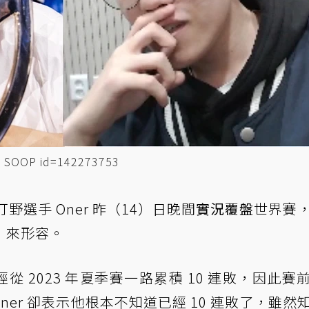
SOOP id=142273753
打野選手 Oner 昨（14）日晚間
實況覆盤
世界賽
」來形容。
已經從 2023 年夏季賽一路累積 10 連敗，因此賽
Oner 卻表示他根本不知道已經 10 連敗了，雖然