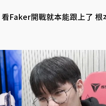
賽：看Faker開戰就本能跟上了 