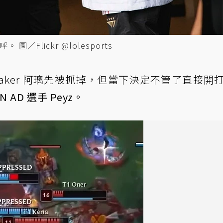
／Flickr @lolesports
 Faker 阿璃先被抓掉，但當下決定不管了直接開
AD 選手 Peyz。