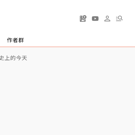
作者群
史上的今天