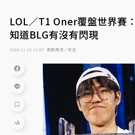
LOL／T1 Oner覆盤世界
知道BLG有沒有閃現
2024-11-15 12:07
遊戲角落／希洛