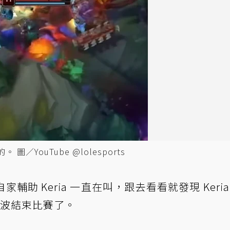
／YouTube @lolesports
助 Keria 一直在叫，跟去看看就發現 Keria
就一波結束比賽了。