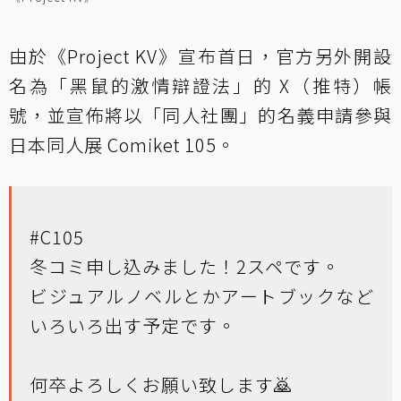
由於《Project KV》宣布首日，官方另外開設
名為「黑鼠的激情辯證法」的 X（推特）帳
號，並宣佈將以「同人社團」的名義申請參與
日本同人展 Comiket 105。
#C105
冬コミ申し込みました！2スペです。
ビジュアルノベルとかアートブックなど
いろいろ出す予定です。
何卒よろしくお願い致します🙇