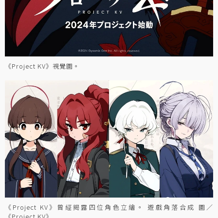
《Project KV》視覺圖。
《Project KV》曾經揭露四位角色立繪。 遊戲角落合成 圖／
《Project KV》