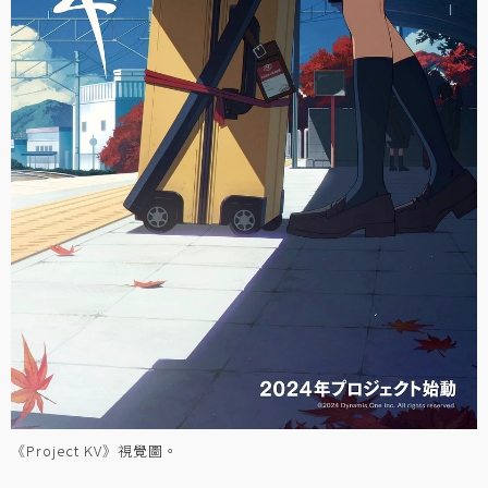
《Project KV》視覺圖。