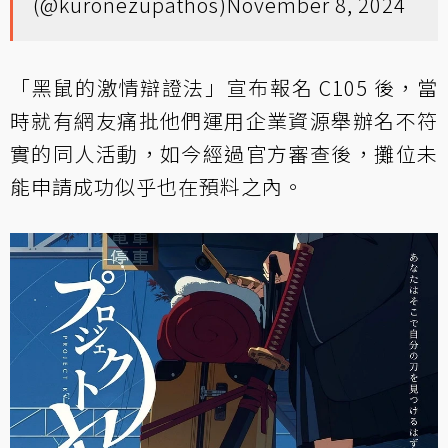
(@kuronezupathos)
November 8, 2024
「黑鼠的激情辯證法」宣布報名 C105 後，當
時就有網友痛批他們運用企業資源舉辦名不符
實的同人活動，如今經過官方審查後，攤位未
能申請成功似乎也在預料之內。