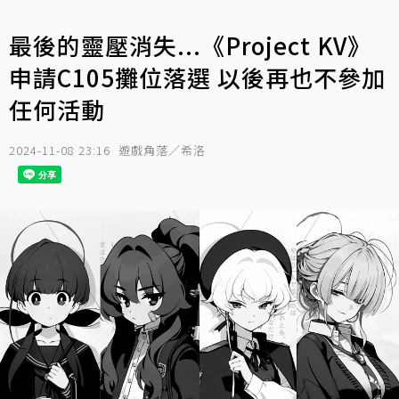
最後的靈壓消失...《Project KV》
申請C105攤位落選 以後再也不參加
任何活動
2024-11-08 23:16
遊戲角落／希洛