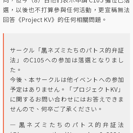
選，以後也不打算參與任何活動，更宣稱無法
回答《Project KV》的任何相關問題。
サークル「黒ネズミたちのパトス的弁証
法」のC105への参加は落選となりまし
た。
今後、本サークルは他イベントへの参加
予定はありません。「プロジェクトKV」
に関するお問い合わせにはお答えできま
せんので、何卒ご了承ください。
— 黒ネズミたちのパトス的弁証法