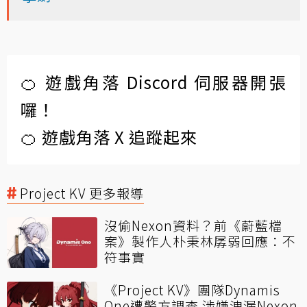
🍊 遊戲角落 Discord 伺服器開張
囉！
🍊 遊戲角落 X 追蹤起來
Project KV 更多報導
沒偷Nexon資料？前《蔚藍檔
案》製作人朴秉林孱弱回應：不
符事實
《Project KV》團隊Dynamis
One遭警方調查 涉嫌洩漏Nexon