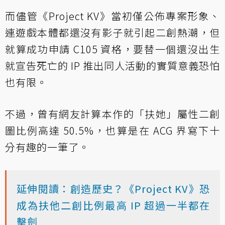
而儘管《Project KV》當初僅公佈專案形象、
連遊戲本體都還沒有影子就引起二創熱潮，但
就算成功申請 C105 資格，要替一個還沒出生
就宣告死亡的 IP 推出同人活動的實質意義恐怕
也有限。
不過，曾有網友計算本作的「扶她」屬性二創
圖比例高達 50.5%，也算是在 ACG 界寫下十
分有趣的一筆了。
延伸閱讀：創造歷史？《Project KV》恐
成為扶他二創比例最高 IP 超過一半都在
擊劍