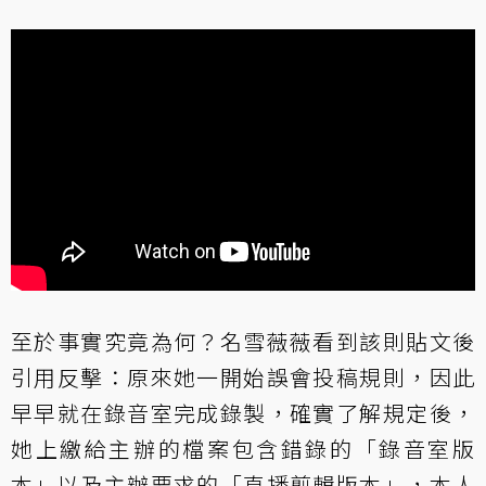
至於事實究竟為何？名雪薇薇看到該則貼文後
引用反擊：原來她一開始誤會投稿規則，因此
早早就在錄音室完成錄製，確實了解規定後，
她上繳給主辦的檔案包含錯錄的「錄音室版
本」以及主辦要求的「直播剪輯版本」，本人