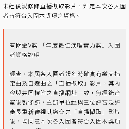
未經後製修飾直播擷取影片，判定本次各入圍
者皆符合入圍本獎項之資格。
有關金V獎 「年度最佳演唱實力獎」入圍
者資格說明
經查，本屆各入圍者報名時確實有繳交指
定曲及自選曲之「直播擷取」影片，其內
容與共同檢附之直播網址一致，無經錄音
室後製修飾，主辦單位經與三位評審及評
審長重新審視其繳交之「直播擷取」影片
後，均同意本次各入圍者符合入圍本獎項