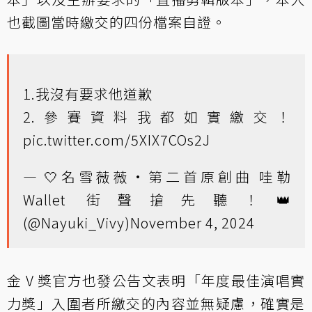
也截圖當時繳交的四份檔案自證。
1.我沒有要求他道歉
2.參賽資料我都如實繳交！
pic.twitter.com/5XIX7COs2J
— 🤍名雪薇薇•第二首原創曲 哇勒
Wallet 街聲搶先聽！👑
(@Nayuki_Vivy)
November 4, 2024
金 V 獎官方也發公告文表明「年度最佳演唱實
力獎」入圍者所繳交的內容並無疑慮，確實是