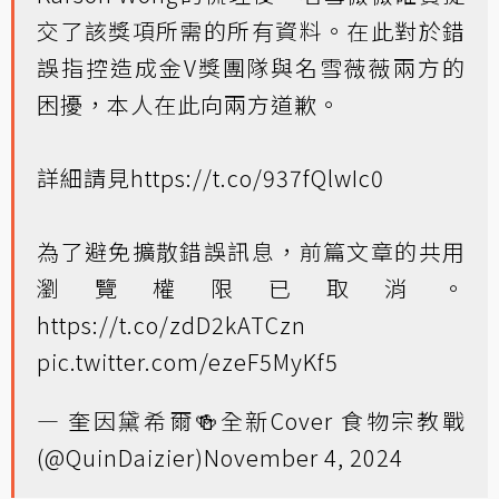
交了該獎項所需的所有資料。在此對於錯
誤指控造成金V獎團隊與名雪薇薇兩方的
困擾，本人在此向兩方道歉。
詳細請見
https://t.co/937fQlwIc0
為了避免擴散錯誤訊息，前篇文章的共用
瀏覽權限已取消。
https://t.co/zdD2kATCzn
pic.twitter.com/ezeF5MyKf5
— 奎因黛希爾🍻全新Cover 食物宗教戰
(@QuinDaizier)
November 4, 2024