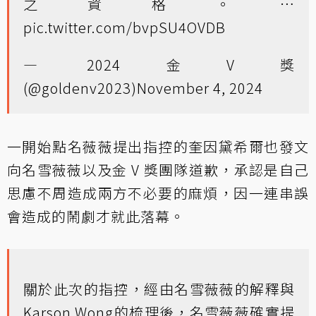
之資格。…
pic.twitter.com/bvpSU4OVDB
— 2024金V獎
(@goldenv2023)
November 4, 2024
一開始點名薇薇提出指控的奎因黛希爾也發文
向名雪薇薇以及金 V 獎團隊道歉，承認是自己
思慮不周造成兩方不必要的麻煩，因一連串誤
會造成的鬧劇才就此落幕。
關於此次的指控，經由名雪薇薇的解釋與
Karson Wong的梳理後，名雪薇薇確實提