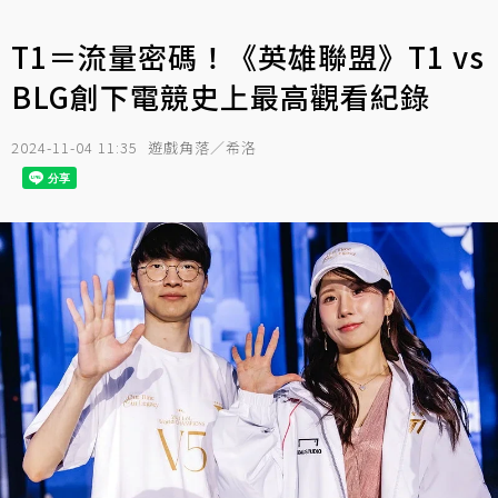
T1＝流量密碼！《英雄聯盟》T1 vs
BLG創下電競史上最高觀看紀錄
2024-11-04 11:35
遊戲角落／希洛