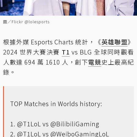
圖／Flickr @lolesports
根據外媒 Esports Charts 統計，《
英雄聯盟
》
2024 世界大賽決賽
T1
vs BLG 全球同時觀看
人數達 694 萬 1610 人，創下
電競
史上最高紀
錄。
TOP Matches in Worlds history:
1.
@T1LoL
vs
@BilibiliGaming
2.
@T1LoL
vs
@WeiboGamingLoL