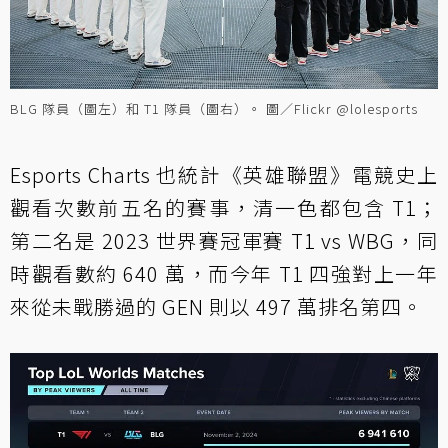
BLG 隊員（圖左）和 T1 隊員（圖右）。 圖／Flickr @lolesports
Esports Charts 也統計《英雄聯盟》電競史上
觀看次數前五名的賽事，清一色都包含 T1；
第二名是 2023 世界賽冠軍賽 T1 vs WBG，同
時觀看數約 640 萬，而今年 T1 四強對上一年
來從未戰勝過的 GEN 則以 497 萬排名第四。