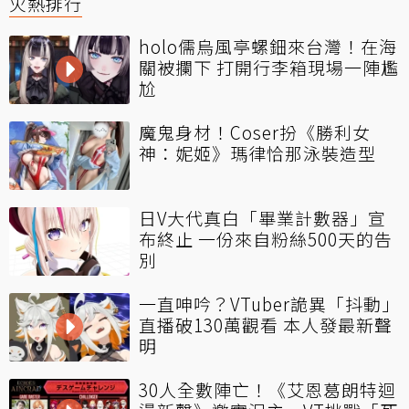
火熱排行
holo儒烏風亭螺鈿來台灣！在海
關被攔下 打開行李箱現場一陣尷
尬
魔鬼身材！Coser扮《勝利女
神：妮姬》瑪律恰那泳裝造型
日V大代真白「畢業計數器」宣
布終止 一份來自粉絲500天的告
別
一直呻吟？VTuber詭異「抖動」
直播破130萬觀看 本人發最新聲
明
30人全數陣亡！《艾恩葛朗特迴