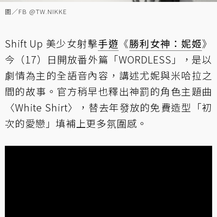
圖／FB @TW.NIKKE
Shift Up 美少女射擊
手遊
《
勝利女神：妮姬
》
今（17）日開放番外篇「WORDLESS」，是以
劇情為主的全語音內容，講述尤妮與米哈拉之
間的故事。官方稍早也釋出神罰的角色主題曲
〈White Shirt〉，替去年發放的免費造型「初
次的愛戀」填補上更多氛圍感。