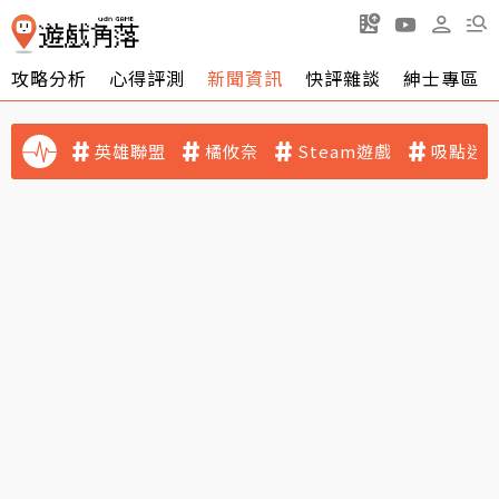
攻略分析
心得評測
新聞資訊
快評雜談
紳士專區
英雄聯盟
橘攸奈
Steam遊戲
吸點迷