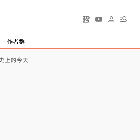
作者群
史上的今天