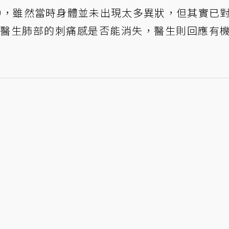
-19，雖然當時身體並未出現太多異狀，但其實已
有詢問醫生肺部的刺痛感是否能消失，醫生則回應有