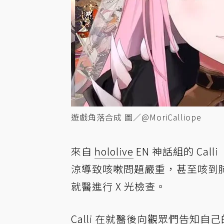
遊戲角落合成 圖／@MoriCalliope
來自
hololive
EN 神話組的 Calli
涼導致咳嗽問題嚴重，甚至咳到
就醫進行 X 光檢查。
Calli 在就醫後向觀眾們告知