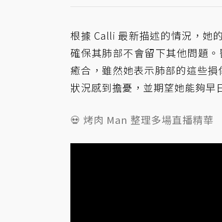
根據 Calli 最新描述的情況
確保其肺部不會留下其他問題。醫
癒合，雖然她表示肺部的這些損傷並
狀況感到擔憂，並期望她能夠早
💀 烤肉 Man 整理多場直播精華