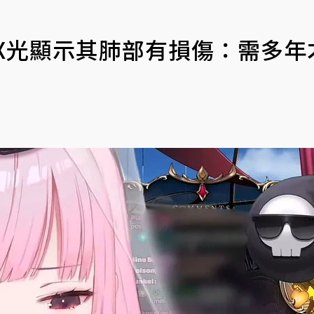
疼痛 X光顯示其肺部有損傷：需多