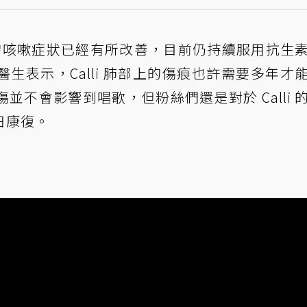
，她的咳嗽症狀已經有所改善，目前仍持續服用抗生
生表示，Calli 肺部上的傷痕也許需要多年才
不會影響到唱歌，但粉絲們還是對於 Calli 
日康復。