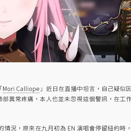
「
Mori Calliope
」近日在直播中坦言，自己疑似
肺部異常疼痛，本人也並未忽視這個警訊，在工
自己的情況，原來在九月初為 EN 演唱會停留紐約時