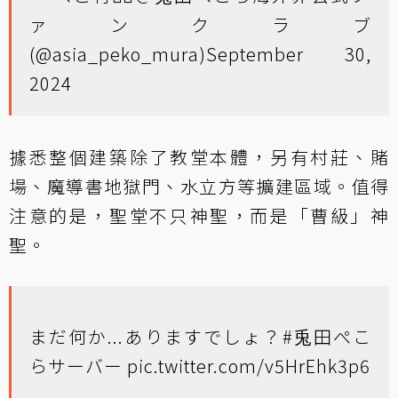
ァンクラブ
(@asia_peko_mura)
September 30,
2024
據悉整個建築除了教堂本體，另有村莊、賭
場、魔導書地獄門、水立方等擴建區域。值得
注意的是，聖堂不只神聖，而是「曹級」神
聖。
まだ何か...ありますでしょ？
#兎田ぺこ
らサーバー
pic.twitter.com/v5HrEhk3p6