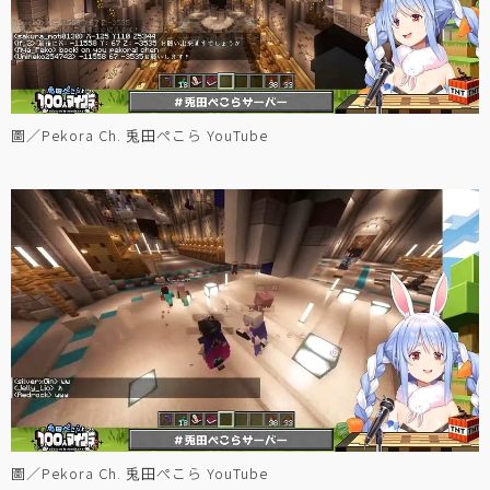
圖／Pekora Ch. 兎田ぺこら YouTube
圖／Pekora Ch. 兎田ぺこら YouTube