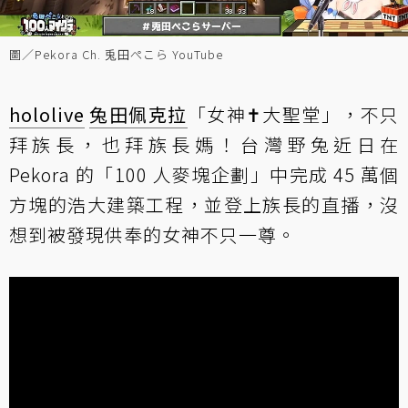
圖／Pekora Ch. 兎田ぺこら YouTube
hololive
兔田佩克拉
「女神✝大聖堂」，不只
拜族長，也拜族長媽！台灣野兔近日在
Pekora 的「100 人麥塊企劃」中完成 45 萬個
方塊的浩大建築工程，並登上族長的直播，沒
想到被發現供奉的女神不只一尊。