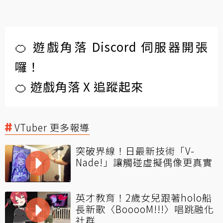
🍊 遊戲角落 Discord 伺服器開張
囉！
🍊 遊戲角落 X 追蹤起來
VTuber 更多報導
突破界線！日最新技術「V-
Nade!」讓觸碰虛擬偶像更真實
英才教育！2歲女兒跟著holo船
長新歌〈BooooM!!!〉唱跳融化
社群