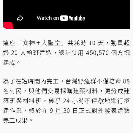
這座「女神✝大聖堂」共耗時 10 天，動員超
過 20 人輪班建造，總計使用 450,570 個方塊
建成。
為了在短時間內完工，台灣野兔群不僅培育 88
名村民，與他們交易採購建築材料，更分成建
築班與材料班，幾乎 24 小時不停歇地進行搭
建作業，終於在 9 月 30 日正式對外發表建築
完工成果。