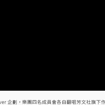
Cover 企劃，樂團四名成員會各自翻唱芳文社旗下