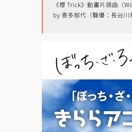
《櫻 Trick》動畫片頭曲〈Won(
by 喜多郁代（聲優：長谷川