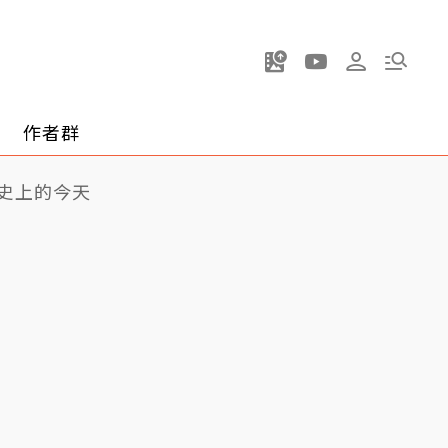
作者群
史上的今天