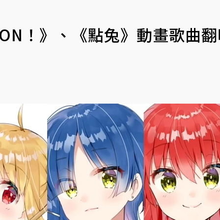
K-ON！》、《點兔》動畫歌曲