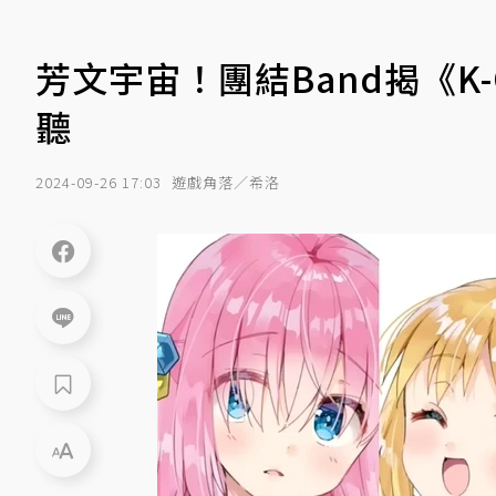
芳文宇宙！團結Band揭《
聽
2024-09-26 17:03
遊戲角落／希洛