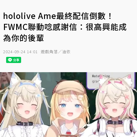
hololive Ame最終配信倒數！
FWMC聯動唸感謝信：很高興能成
為你的後輩
2024-09-24 14:01
遊戲角落／油依