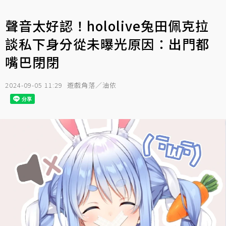
聲音太好認！hololive兔田佩克拉
談私下身分從未曝光原因：出門都
嘴巴閉閉
2024-09-05 11:29
遊戲角落／油依