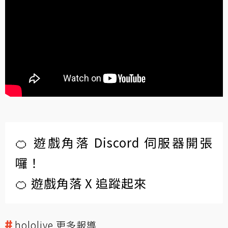
🍊 遊戲角落 Discord 伺服器開張
囉！
🍊 遊戲角落 X 追蹤起來
hololive 更多報導