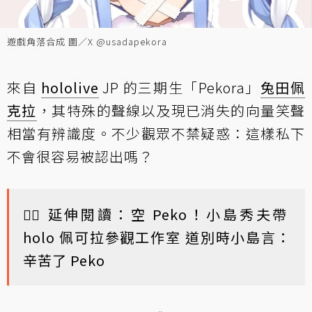
遊戲角落合成 圖／X @usadapekora
來自
hololive
JP 的三期生「Pekora」
兔田佩
克拉
，其特殊的聲線以及現已消失的向量笑聲
相當有辨識度。不少觀眾不禁疑惑：這樣私下
不會很容易被認出嗎？
👯‍♀️ 延伸閱讀：
空 Peko！小島秀夫帶
holo 佩可拉參觀工作室 道別時小島言：
辛苦了 Peko