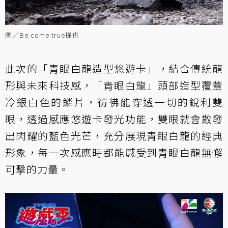
圖／Be come true提供
此次的「青眼白龍造型悠遊卡」，結合傳統龍
形與未來科技感，「青眼白龍」頭部造型覆蓋
冷銀白色的鱗片，彷彿能穿透一切的銳利雙
眼，透過感應悠遊卡發光功能，雙眼就會散發
出閃耀的藍色光芒，充分展現青眼白龍的經典
形象，每一次感應時都能感受到青眼白龍無懈
可擊的力量。