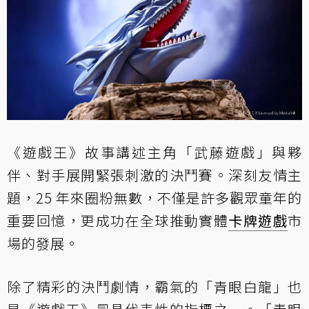
《遊戲王》故事講述主角「武藤遊戲」與夥
伴、對手展開緊張刺激的決鬥賽。深刻友情主
題，25 年來圈粉無數，不僅是許多觀眾童年的
重要回憶，更成功在全球推動實體
卡牌遊戲
市
場的發展。
除了精彩的決鬥劇情，霸氣的「青眼白龍」也