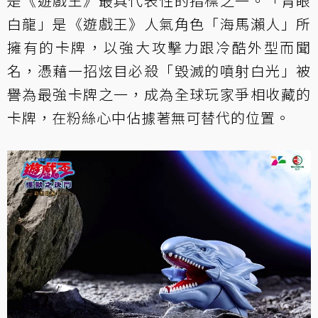
是《遊戲王》最具代表性的指標之一。「青眼
白龍」是《遊戲王》人氣角色「海馬瀨人」所
擁有的卡牌，以強大攻擊力跟冷酷外型而聞
名，憑藉一招炫目必殺「毀滅的噴射白光」被
譽為最強卡牌之一，成為全球玩家爭相收藏的
卡牌，在粉絲心中佔據著無可替代的位置。