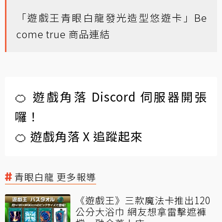
「遊戲王青眼白龍發光造型悠遊卡」Be
come true 商品連結
🍊 遊戲角落 Discord 伺服器開張
囉！
🍊 遊戲角落 X 追蹤起來
青眼白龍 更多報導
《遊戲王》三款魔法卡推出120
公分大浴巾 網友想拿雷擊遮褲