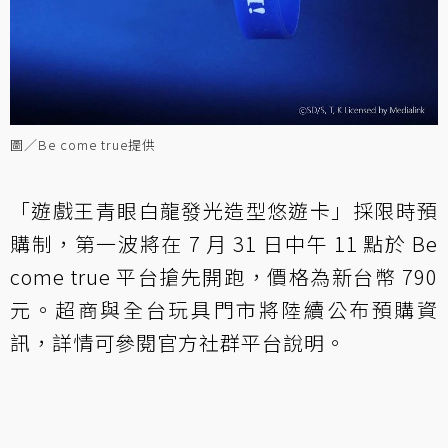
圖／Be come true提供
「遊戲王青眼白龍發光造型悠遊卡」採限時預
購制，第一波將在 7 月 31 日中午 11 點於 Be
come true 平台搶先開跑，價格為新台幣 790
元。超商與全台玩具門市將陸續公布預購資
訊，詳情可參閱官方社群平台說明。