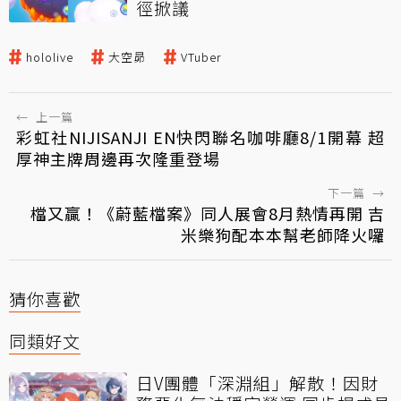
徑掀議
hololive
大空昴
VTuber
←
上一篇
彩虹社NIJISANJI EN快閃聯名咖啡廳8/1開幕 超
厚神主牌周邊再次隆重登場
下一篇
→
檔又贏！《蔚藍檔案》同人展會8月熱情再開 吉
米樂狗配本本幫老師降火囉
猜你喜歡
同類好文
日V團體「深淵組」解散！因財