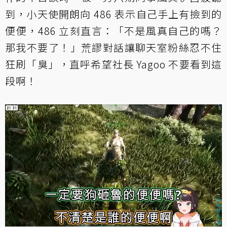
到，小天使開朗向 486 表示自己手上有撿到的
便便，486 立刻直言：「不是風真自己的嗎？
那我不要了！」荒謬對話讓聊天室粉絲忍不住
狂刷「臭」，直呼希望社長 Yagoo 不要看到這
段啊！