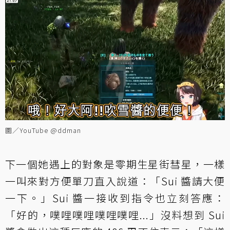
圖／YouTube @ddman
下一個她遇上的對象是零期生星街彗星，一樣
一叫來對方便單刀直入說道：「Sui 醬請大便
一下。」Sui 醬一接收到指令也立刻答應：
「好的，噗哩噗哩噗哩噗哩...」沒料想到 Sui