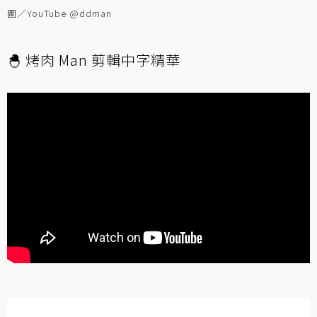
圖／YouTube @ddman
🐣 烤肉 Man 剪輯中字精華