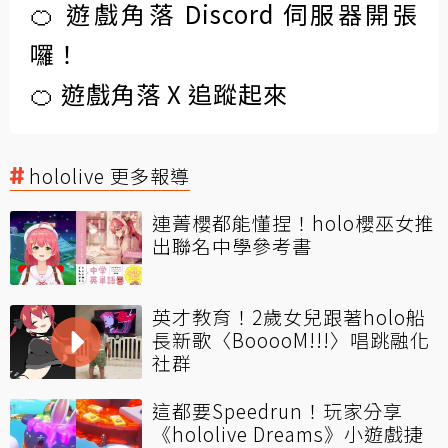
🍊 遊戲角落 Discord 伺服器開張
囉！
🍊 遊戲角落 X 追蹤起來
hololive 更多報導
連菁櫻都能懂捏！holo櫻巫女推
出聯名中學參考書
英才教育！2歲女兒跟著holo船
長新歌〈BooooM!!!〉唱跳融化
社群
這都要Speedrun！玩家分享
《hololive Dreams》小遊戲捷