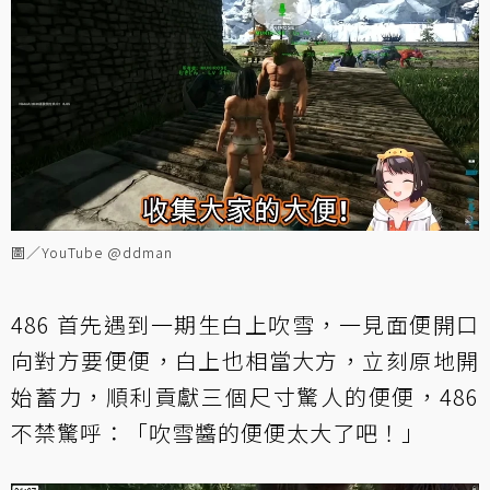
圖／YouTube @ddman
486 首先遇到一期生白上吹雪，一見面便開口
向對方要便便，白上也相當大方，立刻原地開
始蓄力，順利貢獻三個尺寸驚人的便便，486
不禁驚呼：「吹雪醬的便便太大了吧！」