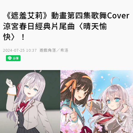
《遮羞艾莉》動畫第四集歌舞Cover
涼宮春日經典片尾曲〈晴天愉
快〉！
2024-07-25 10:37
遊戲角落／希洛