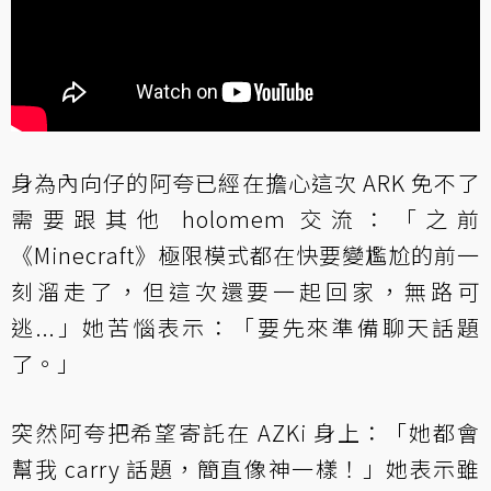
身為內向仔的阿夸已經在擔心這次 ARK 免不了
需要跟其他 holomem 交流：「之前
《Minecraft》極限模式都在快要變尷尬的前一
刻溜走了，但這次還要一起回家，無路可
逃...」她苦惱表示：「要先來準備聊天話題
了。」
突然阿夸把希望寄託在 AZKi 身上：「她都會
幫我 carry 話題，簡直像神一樣！」她表示雖