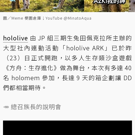
圖／Meme 梗圖倉庫；YouTube @MinatoAqua
hololive
由 JP 組三期生兔田佩克拉所主辦的
大型社內連動活動「hololive ARK」已於昨
（23）日正式開跑，以多人生存類沙盒遊戲
《方舟：生存進化》做為舞台，本次有多達 40
名 holomem 參加，長達 9 天的箱企劃讓 DD
們都相當期待。
🥕 總召族長的說明會