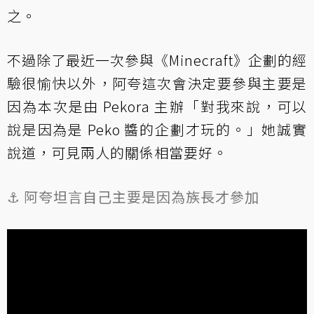
之。
不過除了最近一次參與《Minecraft》企劃的經
驗很愉快以外，阿夸這次會決定要參與主要是
因為本次是由 Pekora 主辦「對我來說，可以
說是因為是 Peko 醬的企劃才玩的。」她誠實
說道，可見兩人的關係相當要好。
⚓️ 阿夸坦言自己主要是因為族長才參加