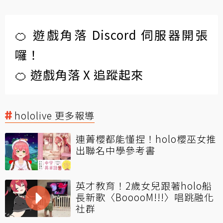
🍊 遊戲角落 Discord 伺服器開張
囉！
🍊 遊戲角落 X 追蹤起來
hololive 更多報導
連菁櫻都能懂捏！holo櫻巫女推
出聯名中學參考書
英才教育！2歲女兒跟著holo船
長新歌〈BooooM!!!〉唱跳融化
社群