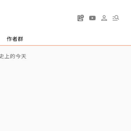
作者群
史上的今天