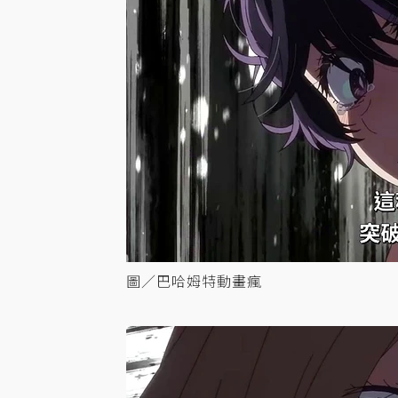
圖／巴哈姆特動畫瘋