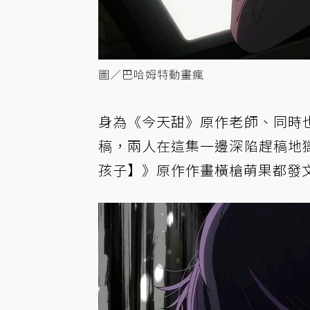
圖／巴哈姆特動畫瘋
身為《今天甜》原作老師、同時
稿，兩人在這集一邊深陷趕稿地
孩子】》原作作畫橫槍萌果都發文