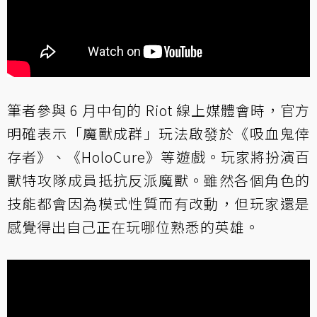
筆者參與 6 月中旬的 Riot 線上媒體會時，官方
明確表示「魔獸成群」玩法啟發於《吸血鬼倖
存者》、《HoloCure》等遊戲。玩家將扮演百
獸特攻隊成員抵抗反派魔獸。雖然各個角色的
技能都會因為模式性質而有改動，但玩家還是
感覺得出自己正在玩哪位熟悉的英雄。