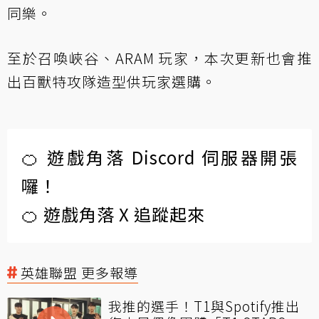
同樂。
至於召喚峽谷、ARAM 玩家，本次更新也會推
出百獸特攻隊造型供玩家選購。
🍊 遊戲角落 Discord 伺服器開張
囉！
🍊 遊戲角落 X 追蹤起來
英雄聯盟 更多報導
我推的選手！T1與Spotify推出