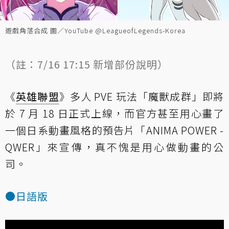
遊戲角落合成 圖／YouTube @LeagueofLegends-Korea
（註：7/16 17:15 新增部份說明）
《
英雄聯盟
》多人 PVE 玩法「魔獸成群」即將
於 7 月 18 日正式上線，而官方甚至用心畫了
一個日系動畫風格的預告片「ANIMA POWER -
QWER」來宣傳，真不愧是用心做動畫的公
司。
●日語版