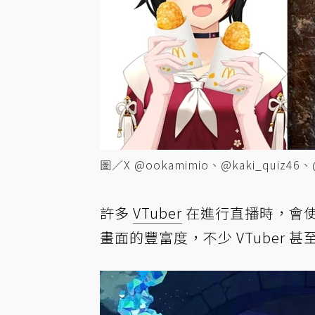
圖／X @ookamimio、@kaki_quiz46、
許多
VTuber
在進行直播時，會使
畫面的豐富度，不少 VTuber 