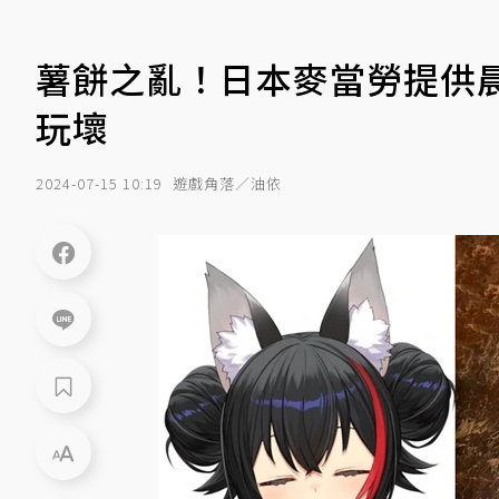
薯餅之亂！日本麥當勞提供晨間
玩壞
2024-07-15 10:19
遊戲角落／油依