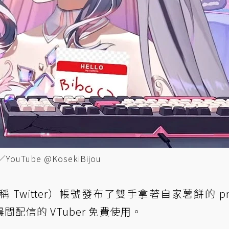
Tube @KosekiBijou
 Twitter）帳號發布了雙手拿著自家薯餅的 pn
配信的 VTuber 免費使用。