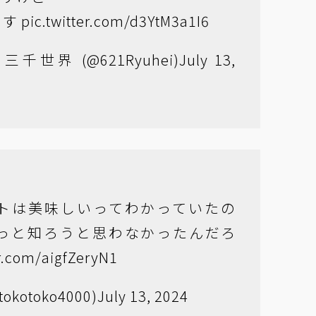
ます
pic.twitter.com/d3YtM3a1I6
三千世界 (@621Ryuhei)
July 13,
トは美味しいってわかっていたの
っと知ろうと思わなかったんだろ
er.com/aigfZeryN1
kotoko4000)
July 13, 2024