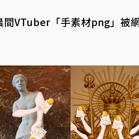
VTuber「手素材png」被