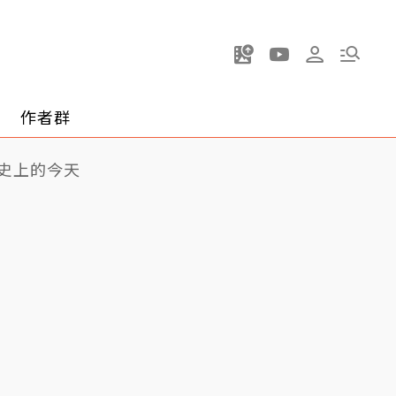
作者群
史上的今天