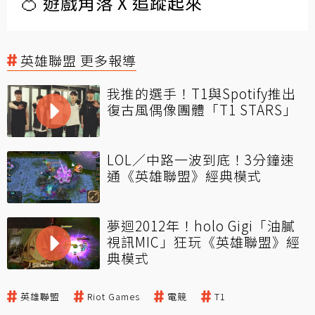
🍊 遊戲角落 X 追蹤起來
英雄聯盟 更多報導
我推的選手！T1與Spotify推出
復古風偶像團體「T1 STARS」
LOL／中路一波到底！3分鐘速
通《英雄聯盟》經典模式
夢迴2012年！holo Gigi「油膩
視訊MIC」狂玩《英雄聯盟》經
典模式
英雄聯盟
Riot Games
電競
T1