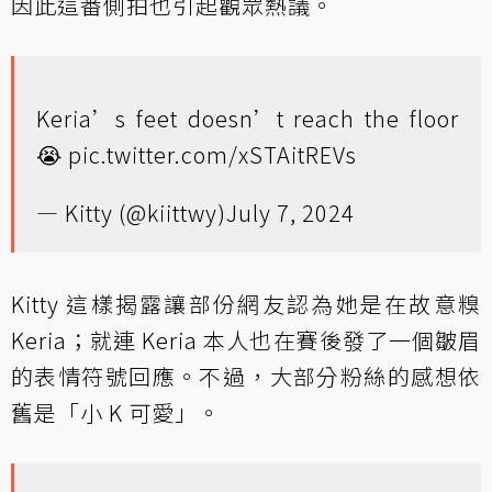
因此這番側拍也引起觀眾熱議。
Keria’s feet doesn’t reach the floor
😭
pic.twitter.com/xSTAitREVs
— Kitty (@kiittwy)
July 7, 2024
Kitty 這樣揭露讓部份網友認為她是在故意糗
Keria；就連 Keria 本人也在賽後發了一個皺眉
的表情符號回應。不過，大部分粉絲的感想依
舊是「小 K 可愛」。