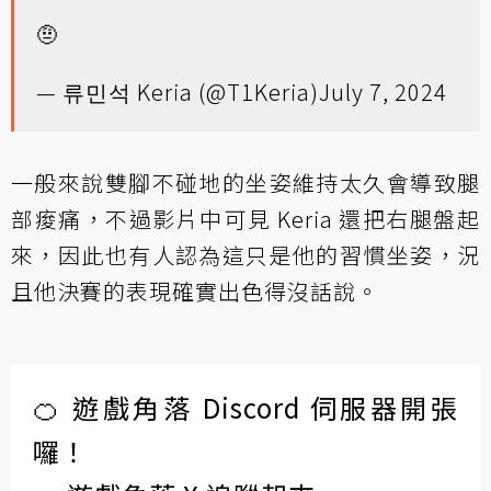
🤨
— 류민석 Keria (@T1Keria)
July 7, 2024
一般來說雙腳不碰地的坐姿維持太久會導致腿
部痠痛，不過影片中可見 Keria 還把右腿盤起
來，因此也有人認為這只是他的習慣坐姿，況
且他決賽的表現確實出色得沒話說。
🍊 遊戲角落 Discord 伺服器開張
囉！