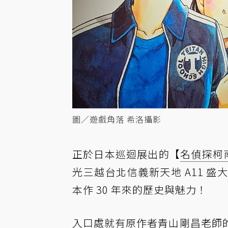
圖／遊戲角落 希洛攝影
正於日本巡迴展出的【
名偵探柯
光三越台北信義新天地 A11 
本作 30 年來的歷史與魅力！
入口處就有原作者青山剛昌老師