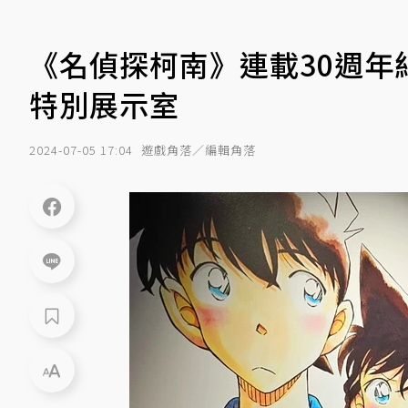
《名偵探柯南》連載30週
特別展示室
2024-07-05 17:04
遊戲角落／編輯角落