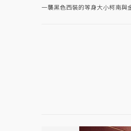
一襲黑色西裝的等身大小柯南與金