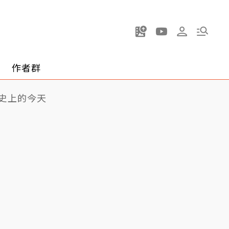
作者群
史上的今天