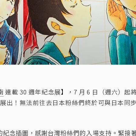
南
連載 30 週年紀念展】，7 月 6 日（週六）起
盛大展出！無法前往去日本粉絲們終於可與日本同
的紀念插圖，感謝台灣粉絲們的入場支持。緊接