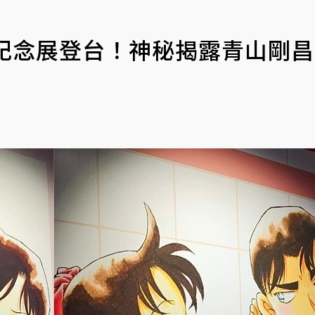
年紀念展登台！神秘揭露青山剛