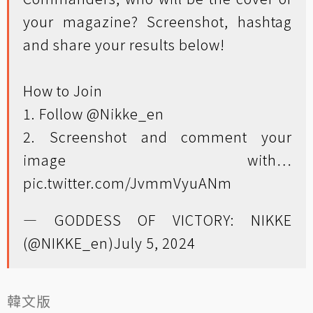
your magazine? Screenshot, hashtag
and share your results below!
How to Join
1. Follow
@Nikke_en
2. Screenshot and comment your
image with…
pic.twitter.com/JvmmVyuANm
— GODDESS OF VICTORY: NIKKE
(@NIKKE_en)
July 5, 2024
韓文版