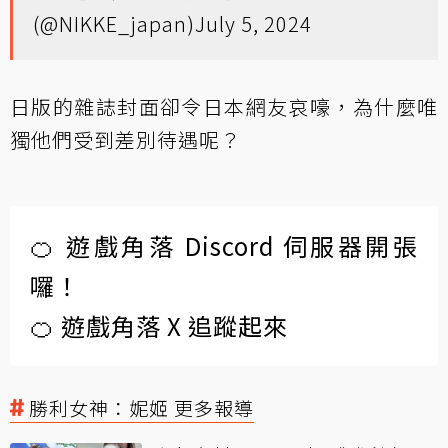
(@NIKKE_japan)
July 5, 2024
日版的雜誌封面卻令日本網友哀嚎，為什麼唯
獨他們受到差別待遇呢？
🍊 遊戲角落 Discord 伺服器開張
囉！
🍊 遊戲角落 X 追蹤起來
勝利女神：妮姬 更多報導