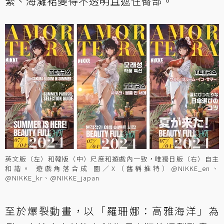
緊、海灘裙變得不透明且遮住臀部。
英文版（左）和韓版（中）尺度和遊戲內一致，唯獨日版（右）自主
和諧。 遊戲角落合成 圖／X（舊稱推特）@NIKKE_en、
@NIKKE_kr、@NIKKE_japan
至於爆裂動畫，以「羅珊娜：高雅海洋」為