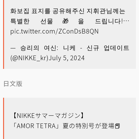
화보집 표지를 공유해주신 지휘관님께는
특별한 선물🎁을 드립니다!…
pic.twitter.com/ZConDsB8QN
— 승리의 여신: 니케 - 신규 업데이트
(@NIKKE_kr)
July 5, 2024
日文版
【NIKKEサマーマガジン】
「AMOR TETRA」夏の特別号が登場📕