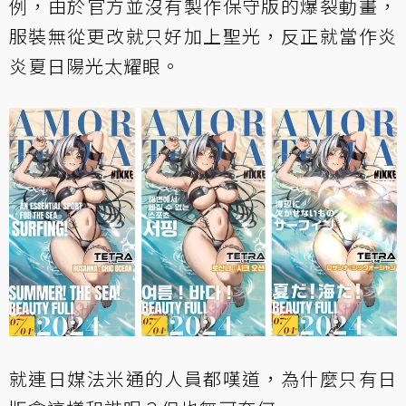
例，由於官方並沒有製作保守版的爆裂動畫，
服裝無從更改就只好加上聖光，反正就當作炎
炎夏日陽光太耀眼。
就連日媒法米通的人員都嘆道，為什麼只有日