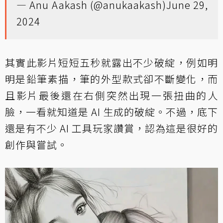
— Anu Aakash (@anukaakash)
June 29,
2024
其實此影片短短五秒就露出不少破綻，例如明
明是鉛筆素描，筆的外型款式卻不斷變化，而
且影片最後還在右側突然出現一張扭曲的人
臉，一看就知道是 AI 生成的破綻。不過，底下
還是有不少 AI 工具玩家讚賞，認為這是很好的
創作與嘗試。