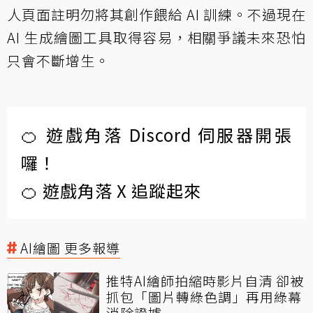
人頁面註明勿將其創作餵給 AI 訓練。不過現在
AI 生成繪圖工具取得容易，相關爭議未來恐怕
只會不斷增生。
🍊 遊戲角落 Discord 伺服器開張
囉！
🍊 遊戲角落 X 追蹤起來
AI繪圖 更多報導
推特AI繪師拍縮時影片自清 卻被
抓包「圖片轉綠色調」再用綠幕
消除證據