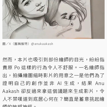
圖／X（舊稱推特）@anukaakash
然而，本片也吸引到部份繪師的目光，紛紛指
責原 Po 這樣的行為令人不舒服。一名繪師指
出，拍攝繪圖縮時影片的用意之一是他們為了
證明自己的創作並非 AI 生成，結果 Anu
Aakash 卻反過來拿這個議題來生成影片，令
人不禁嘆道到底居心何在？簡直是蓄意挑起繪
師的敏感神經。