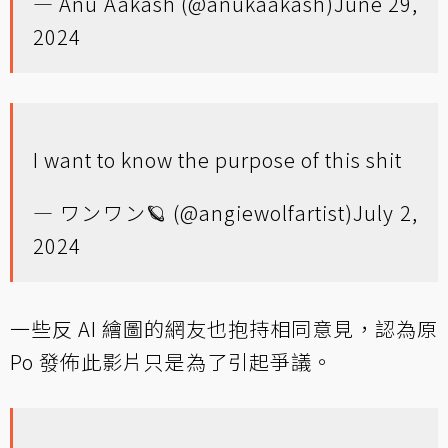
— Anu Aakash (@anukaakash)
June 29,
2024
I want to know the purpose of this shit
— ワンワン🪐 (@angiewolfartist)
July 2,
2024
一些反 AI 繪圖的網友也抱持相同意見，認為原
Po 發佈此影片只是為了引起爭議。