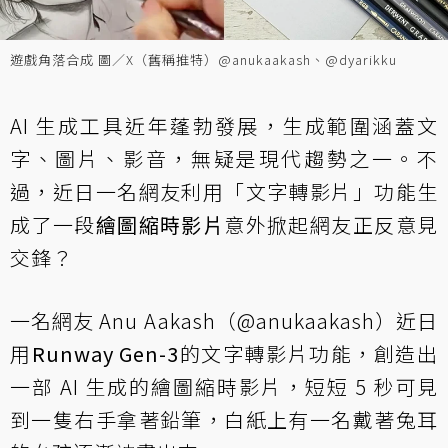
遊戲角落合成 圖／X（舊稱推特）@anukaakash、@dyarikku
AI 生成工具近年蓬勃發展，生成範圍涵蓋文
字、圖片、影音，無疑是現代趨勢之一。不
過，近日一名網友利用「文字轉影片」功能生
成了一段
繪圖縮時影片
意外掀起網友正反意見
交鋒？
一名網友 Anu Aakash（@anukaakash）近日
用
Runway Gen-3
的文字轉影片功能，創造出
一部 AI 生成的繪圖縮時影片，短短 5 秒可見
到一隻右手拿著鉛筆，白紙上有一名戴著兔耳