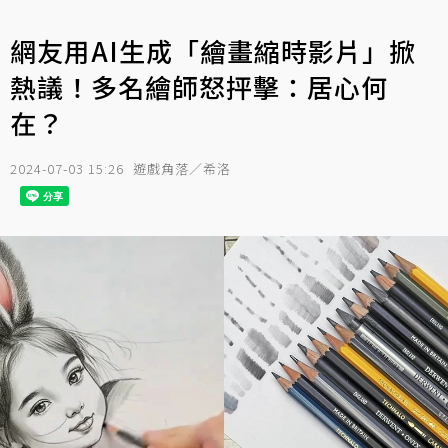
網友用AI生成「繪畫縮時影片」掀
熱議！多名繪師怒抨擊：居心何
在？
2024-07-03 15:26
遊戲角落／希洛