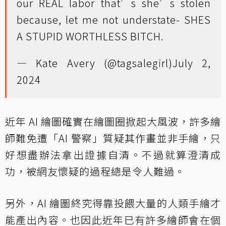
our REAL labor that’s she’s stolen
because, let me not understate- SHES
A STUPID WORTHLESS BITCH.
— Kate Avery (@tagsalegirl)
July 2,
2024
近年 AI 繪圖確實在繪圖圈掀起大風波，許多繪
師難免遭「AI 警察」質疑其作畫並非手繪，只
好想盡辦法拿出證據自清。不過就算澄清成
功，被網友懷疑的過程總是令人難過。
另外，AI 繪圖終究得靠投餵大量的人類手繪才
能產出內容。也因此近年已有許多繪師會在個