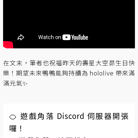
在文末，筆者也祝福昨天的壽星大空昴生日快
樂！期望未來鴨鴨能夠持續為 hololive 帶來滿
滿元氣✨
🍊 遊戲角落 Discord 伺服器開張
囉！