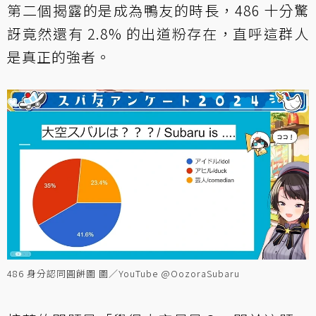
第二個揭露的是成為鴨友的時長，486 十分驚
訝竟然還有 2.8% 的出道粉存在，直呼這群人
是真正的強者。
486 身分認同圓餅圖 圖／YouTube @OozoraSubaru