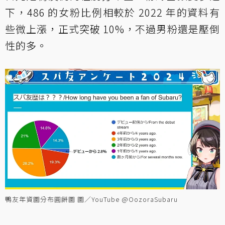
下，486 的女粉比例相較於 2022 年的資料有
些微上漲，正式突破 10%，不過男粉還是壓倒
性的多。
鴨友年資圖分布圓餅圖 圖／YouTube @OozoraSubaru