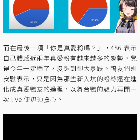
而在最後一項「你是真愛粉嗎？」，486 表示
自己體感近兩年真愛粉有越來越多的趨勢，覺
得今年一定穩了，沒想到卻大暴跌。鴨友們則
安慰表示，只是因為那些新入坑的粉絲還在進
化成真愛鴨友的過程，以舞台鴨的魅力再開一
次 live 便毋須擔心。